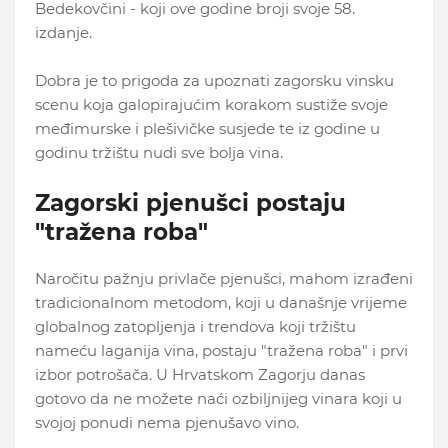
Bedekovčini - koji ove godine broji svoje 58.
izdanje.
Dobra je to prigoda za upoznati zagorsku vinsku
scenu koja galopirajućim korakom sustiže svoje
međimurske i plešivičke susjede te iz godine u
godinu tržištu nudi sve bolja vina.
Zagorski pjenušci postaju
"tražena roba"
Naročitu pažnju privlače pjenušci, mahom izrađeni
tradicionalnom metodom, koji u današnje vrijeme
globalnog zatopljenja i trendova koji tržištu
nameću laganija vina, postaju "tražena roba" i prvi
izbor potrošača. U Hrvatskom Zagorju danas
gotovo da ne možete naći ozbiljnijeg vinara koji u
svojoj ponudi nema pjenušavo vino.