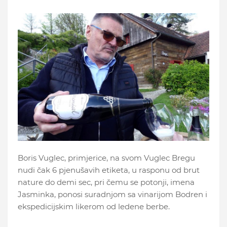
Boris Vuglec, primjerice, na svom Vuglec Bregu
nudi čak 6 pjenušavih etiketa, u rasponu od brut
nature do demi sec, pri čemu se potonji, imena
Jasminka, ponosi suradnjom sa vinarijom Bodren i
ekspedicijskim likerom od ledene berbe.