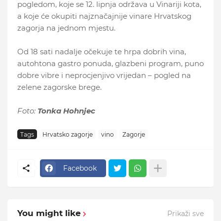
pogledom, koje se 12. lipnja održava u Vinariji kota,
a koje će okupiti najznačajnije vinare Hrvatskog
zagorja na jednom mjestu.
Od 18 sati nadalje očekuje te hrpa dobrih vina,
autohtona gastro ponuda, glazbeni program, puno
dobre vibre i neprocjenjivo vrijedan – pogled na
zelene zagorske brege.
Foto:
Tonka Hohnjec
Tags
Hrvatsko zagorje
vino
Zagorje
Facebook
You might like
Prikaži sve