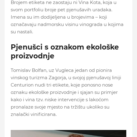
Brojem etiketa ne zaostaju ni Vina Kota, koja u
svom portfoliu broje pet pjenušavih uradaka.
Imena su im dodijeljena u brojevima – koji
označavaju nadmorsku visinu vinograda u kojima
su nastali.
Pjenušci s oznakom ekološke
proizvodnje
Tomislav Bolfan, uz Vugleca jedan od pionira
vinskog turizma Zagorja, u svojoj pjenušavoj liniji
Centurion nudi tri etikete, koje ponosno nose
oznaku ekološke proizvodnje i sjajan su primjer
kako i vina tzv. niske intervencije s lakoćom
pronalaze svoje mjesto na tržištu ukoliko su
znalački vinificirana.