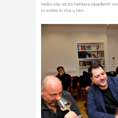
nešto više od sto hehtara zasađenih vi
tri koliko ih ima u Istri.