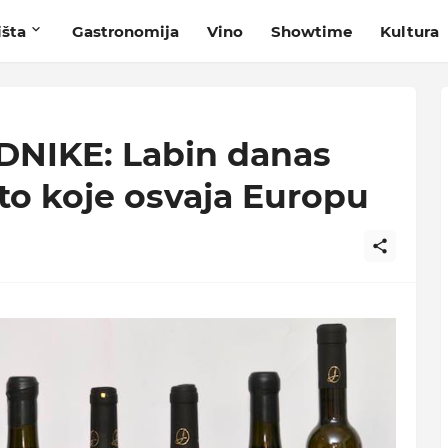
išta
Gastronomija
Vino
Showtime
Kultura
NIKE: Labin danas
ato koje osvaja Europu