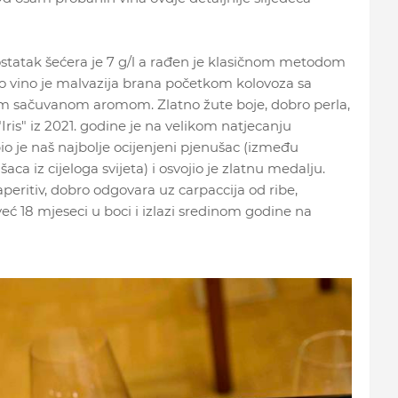
 ostatak šećera je 7 g/l a rađen je klasičnom metodom
 vino je malvazija brana početkom kolovoza sa
nom sačuvanom aromom. Zlatno žute boje, dobro perla,
 "Iris" iz 2021. godine je na velikom natjecanju
o je naš najbolje ocijenjeni pjenušac (između
ca iz cijeloga svijeta) i osvojio je zlatnu medalju.
eritiv, dobro odgovara uz carpaccija od ribe,
 već 18 mjeseci u boci i izlazi sredinom godine na