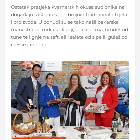
Ostatak presjeka kvarnerskih okusa sudionika na
događaju sastojao se od brojnih tradicionalnih jela
i proizvoda. U ponudi su se tako našli bakarska
maneštra od mrkača, lignji, leće i ječma, brudet od
tune te lignje na saft, ali i salata od sipe ili gulaš od
creske janjetine.