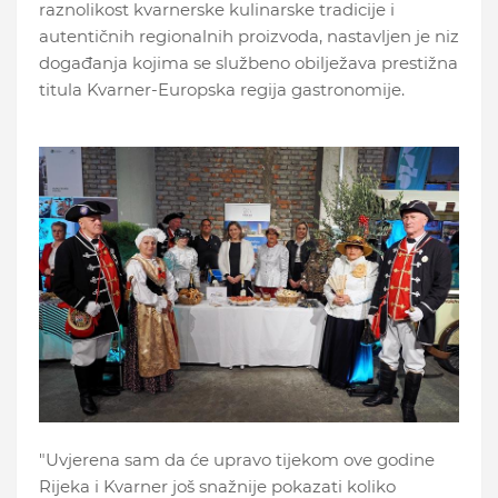
raznolikost kvarnerske kulinarske tradicije i
autentičnih regionalnih proizvoda, nastavljen je niz
događanja kojima se službeno obilježava prestižna
titula Kvarner-Europska regija gastronomije.
"Uvjerena sam da će upravo tijekom ove godine
Rijeka i Kvarner još snažnije pokazati koliko