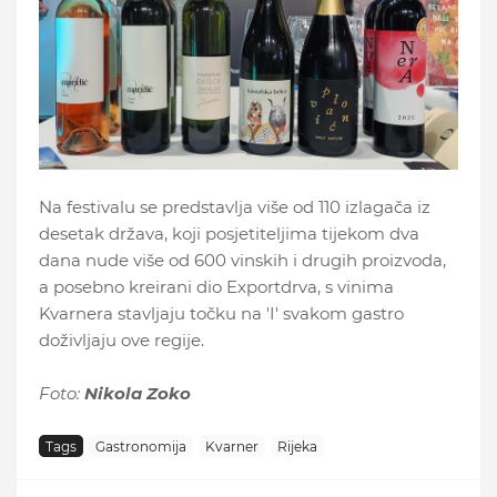
Na festivalu se predstavlja više od 110 izlagača iz
desetak država, koji posjetiteljima tijekom dva
dana nude više od 600 vinskih i drugih proizvoda,
a posebno kreirani dio Exportdrva, s vinima
Kvarnera stavljaju točku na 'I' svakom gastro
doživljaju ove regije.
Foto:
Nikola Zoko
Tags
Gastronomija
Kvarner
Rijeka