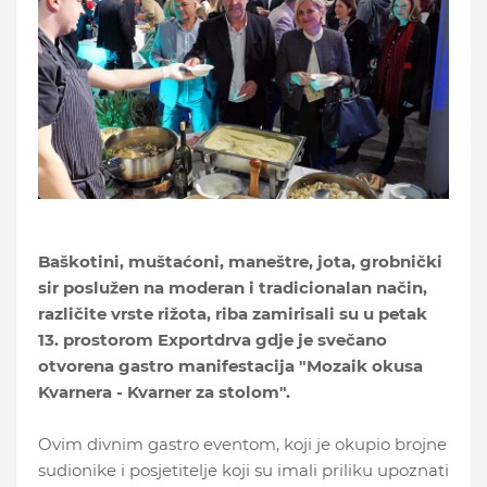
Baškotini, muštaćoni, maneštre, jota, grobnički
sir poslužen na moderan i tradicionalan način,
različite vrste rižota, riba zamirisali su u petak
13. prostorom Exportdrva gdje je svečano
otvorena gastro manifestacija "Mozaik okusa
Kvarnera - Kvarner za stolom".
Ovim divnim gastro eventom, koji je okupio brojne
sudionike i posjetitelje koji su imali priliku upoznati