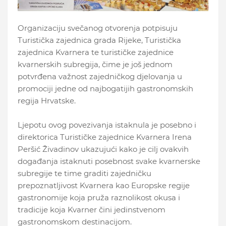
Organizaciju svečanog otvorenja potpisuju
Turistička zajednica grada Rijeke, Turistička
zajednica Kvarnera te turističke zajednice
kvarnerskih subregija, čime je još jednom
potvrđena važnost zajedničkog djelovanja u
promociji jedne od najbogatijih gastronomskih
regija Hrvatske.
Ljepotu ovog povezivanja istaknula je posebno i
direktorica Turističke zajednice Kvarnera Irena
Peršić Živadinov ukazujući kako je cilj ovakvih
događanja istaknuti posebnost svake kvarnerske
subregije te time graditi zajedničku
prepoznatljivost Kvarnera kao Europske regije
gastronomije koja pruža raznolikost okusa i
tradicije koja Kvarner čini jedinstvenom
gastronomskom destinacijom.