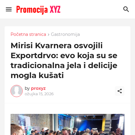
Početna stranica
Gastronomija
Mirisi Kvarnera osvojili
Exportdrvo: evo koja su se
tradicionalna jela i delicije
mogla kušati
by
proxyz
ožujka 15, 2026