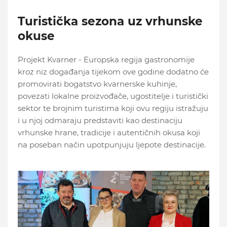
Turistička sezona uz vrhunske
okuse
Projekt Kvarner - Europska regija gastronomije
kroz niz događanja tijekom ove godine dodatno će
promovirati bogatstvo kvarnerske kuhinje,
povezati lokalne proizvođače, ugostitelje i turistički
sektor te brojnim turistima koji ovu regiju istražuju
i u njoj odmaraju predstaviti kao destinaciju
vrhunske hrane, tradicije i autentičnih okusa koji
na poseban način upotpunjuju ljepote destinacije.