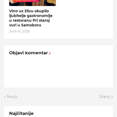
Vino uz žlicu okupilo
ljubitelje gastronomije
u restoranu Pri staroj
vuri u Samoboru
June 14, 2026
Objavi komentar
Noviji
Stariji
Najčitanije