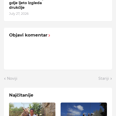
gdje ljeto izgleda
drukčije
July 27, 2026
Objavi komentar
Noviji
Stariji
Najčitanije