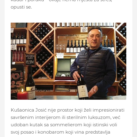
opusti se.
Kušaonica Josić nije prostor koji želi impresionirati
savršenim interijerom ili sterilnim luksuzom, već
udoban kutak sa sommelierom koji istinski voli
svoj posao i konobarom koji vina predstavlja