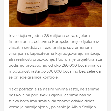
Investicija vrijedna 2,5 milijuna eura, dijelom
financirana sredstvima Europske unije, dijelom iz
vlastitih sredstava, rezultirala je suvremenom
vinarijom s kapacitetima koji odgovaraju ambiciji,
ali i realnosti proizvodnje. Podrum je projektiran za
godišnju proizvodnju od oko 260.000 boca vina, uz
mogućnost rasta do 300.000 boca, no bez želje da
se prijeđe granica kontrole.
"Iako potražnja za našim vinima raste, ne zanima
nas količina pod svaku cijenu. Zanima nas da
svaka boca ima smisla, da znamo odakle dolazi i
kome je namijenjena", pojasnio je Albin Smiljan,