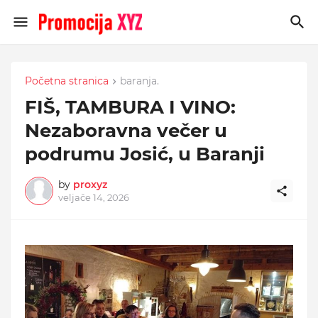
Početna stranica
baranja.
FIŠ, TAMBURA I VINO:
Nezaboravna večer u
podrumu Josić, u Baranji
by
proxyz
veljače 14, 2026