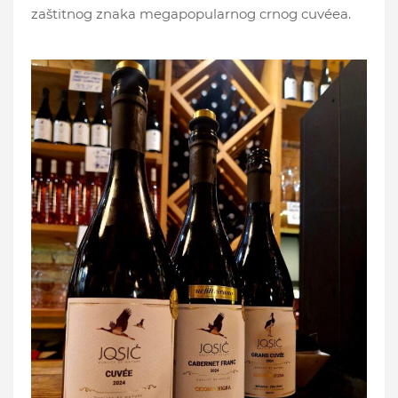
zaštitnog znaka megapopularnog crnog cuvéea.