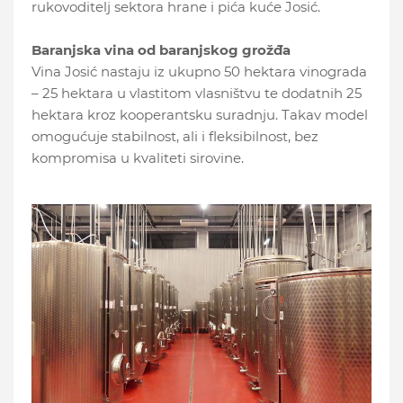
rukovoditelj sektora hrane i pića kuće Josić.
Baranjska vina od baranjskog grožđa
Vina Josić nastaju iz ukupno 50 hektara vinograda
– 25 hektara u vlastitom vlasništvu te dodatnih 25
hektara kroz kooperantsku suradnju. Takav model
omogućuje stabilnost, ali i fleksibilnost, bez
kompromisa u kvaliteti sirovine.