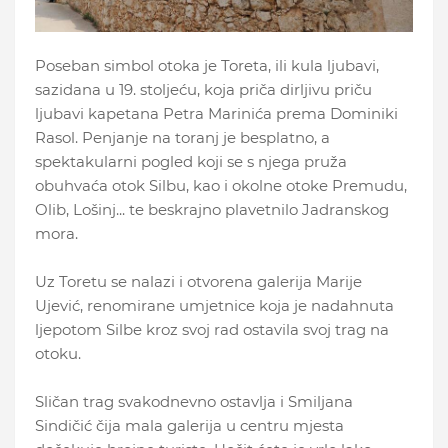
Poseban simbol otoka je Toreta, ili kula ljubavi,
sazidana u 19. stoljeću, koja priča dirljivu priču
ljubavi kapetana Petra Marinića prema Dominiki
Rasol. Penjanje na toranj je besplatno, a
spektakularni pogled koji se s njega pruža
obuhvaća otok Silbu, kao i okolne otoke Premudu,
Olib, Lošinj... te beskrajno plavetnilo Jadranskog
mora.
Uz Toretu se nalazi i otvorena galerija Marije
Ujević, renomirane umjetnice koja je nadahnuta
ljepotom Silbe kroz svoj rad ostavila svoj trag na
otoku.
Sličan trag svakodnevno ostavlja i Smiljana
Sindičić čija mala galerija u centru mjesta