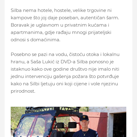
Silba nema hotele, hostele, velike trgovine ni
kampove što joj daje poseban, autentičan šarm.
Boravak je uglavnom u privatnim kućama i
apartmanima, gdje rađaju mnogi prijateljski
odnosi s domaćinima.
Posebno se pazi na vodu, čistoću otoka i lokalnu
hranu, a Saša Lukić iz DVD-a Silba ponosno je
istaknuo kako ove godine društvo nije imalo niti
jednu intervenciju gašenja požara što potvrđuje
kako na Silbi ljetuju oni koji cijene i vole njezinu
prirodnost.