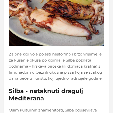
Za one koji vole pojesti nešto fino i brzo vrijeme je
za kušanje okusa po kojima je Silba poznata
godinama - hrskava piroška (ili domaća krafna) s
limunadom u Oazi ili ukusna pizza koja se svakog
dana peče u Turistu, koji ujedno radi cijele godine.
Silba - netaknuti dragulj
Mediterana
Osim kulturnih znamenitosti, Silba oduševljava