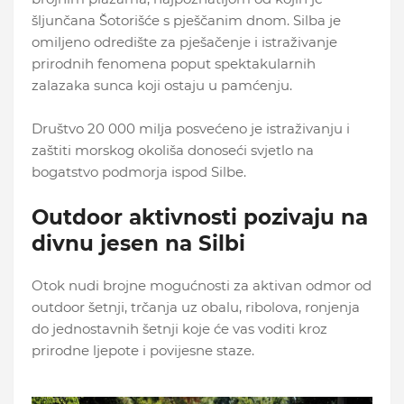
šljunčana Šotorišće s pješčanim dnom. Silba je
omiljeno odredište za pješačenje i istraživanje
prirodnih fenomena poput spektakularnih
zalazaka sunca koji ostaju u pamćenju.
Društvo 20 000 milja posvećeno je istraživanju i
zaštiti morskog okoliša donoseći svjetlo na
bogatstvo podmorja ispod Silbe.
Outdoor aktivnosti pozivaju na
divnu jesen na Silbi
Otok nudi brojne mogućnosti za aktivan odmor od
outdoor šetnji, trčanja uz obalu, ribolova, ronjenja
do jednostavnih šetnji koje će vas voditi kroz
prirodne ljepote i povijesne staze.