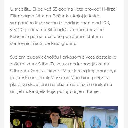
U središtu Silbe već 65 godina ljeta provodi i Mirza
Ellenbogen. Vitalna Bečanka, kojoj je kako
simpatično kaže samo tri godine manje od 100,
već 20 godina na Silbi održava humanitarne
koncerte pomažući tako potrebitim stalnim
stanovnicima Silbe kroz godinu.
Svojom dugovječnošću i prkosom života postala je
zaštitni znak Silbe. Za zvuk modernog jazza na
Silbi zaduženi su Davor i Mia Herceg koji donose, a
talijanski umjetnik Massimo Marchiori pretvara
plastiku skupljenu na obalama plaža u unikatna
umjetnička djela koja putuju diljem Italije.