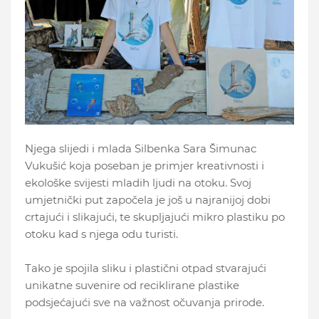
Njega slijedi i mlada Silbenka Sara Šimunac
Vukušić koja poseban je primjer kreativnosti i
ekološke svijesti mladih ljudi na otoku. Svoj
umjetnički put započela je još u najranijoj dobi
crtajući i slikajući, te skupljajući mikro plastiku po
otoku kad s njega odu turisti.
Tako je spojila sliku i plastični otpad stvarajući
unikatne suvenire od reciklirane plastike
podsjećajući sve na važnost očuvanja prirode.