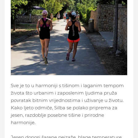
Sve je to u harmoniji s tišinom i laganim tempom
života što urbanim i zaposlenim ljudima pruža
povratak bitnim vrijednostima i uživanje u životu.
Kako ljeto odmiče, Silba se polako priprema za
jesen, razdoblje posebne tišine i prirodne
harmonije.
Jesen donosi šarene pejzaže, blage temperature