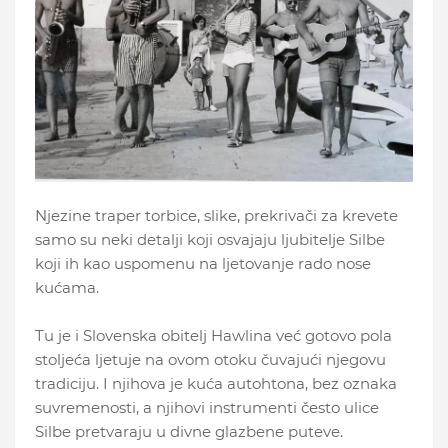
Njezine traper torbice, slike, prekrivači za krevete
samo su neki detalji koji osvajaju ljubitelje Silbe
koji ih kao uspomenu na ljetovanje rado nose
kućama.
Tu je i Slovenska obitelj Hawlina već gotovo pola
stoljeća ljetuje na ovom otoku čuvajući njegovu
tradiciju. I njihova je kuća autohtona, bez oznaka
suvremenosti, a njihovi instrumenti često ulice
Silbe pretvaraju u divne glazbene puteve.