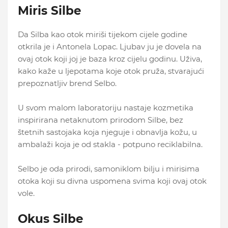
Miris Silbe
Da Silba kao otok miriši tijekom cijele godine
otkrila je i Antonela Lopac. Ljubav ju je dovela na
ovaj otok koji joj je baza kroz cijelu godinu. Uživa,
kako kaže u ljepotama koje otok pruža, stvarajući
prepoznatljiv brend Selbo.
U svom malom laboratoriju nastaje kozmetika
inspirirana netaknutom prirodom Silbe, bez
štetnih sastojaka koja njeguje i obnavlja kožu, u
ambalaži koja je od stakla - potpuno reciklabilna.
Selbo je oda prirodi, samoniklom bilju i mirisima
otoka koji su divna uspomena svima koji ovaj otok
vole.
Okus Silbe