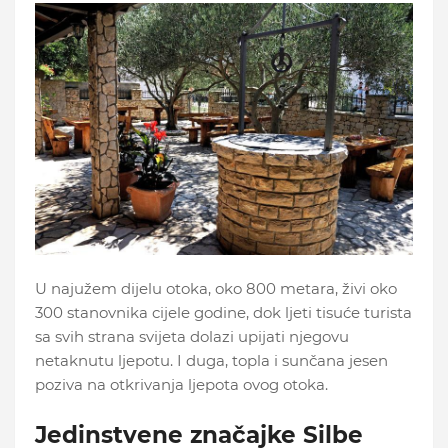
U najužem dijelu otoka, oko 800 metara, živi oko
300 stanovnika cijele godine, dok ljeti tisuće turista
sa svih strana svijeta dolazi upijati njegovu
netaknutu ljepotu. I duga, topla i sunčana jesen
poziva na otkrivanja ljepota ovog otoka.
Jedinstvene značajke Silbe