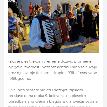
Iako je ples tijekom vremena doživio promjene,
njegova izvornost i važnost kontinuirano se čuvaju
kroz djelovanje folklorne skupine "Silba" osnovane
1969. godine.
Ovaj ples možete vidjeti i doživjeti tijekom
proslave dana otoka 9. kolovoza, na plesnim
priredbama, crkvenim blagdanskim svečanostima