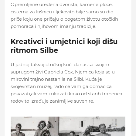
Opremljene uređena dvorišta, kamene ploče,
cisterna za kišnicu i ljekovito bilje samo su dio
priče koju one pričaju o bogatom životu otočkih
pomoraca i njihovom imanju tradicije.
Kreativci i umjetnici koji dišu
ritmom Silbe
U jednoj takvoj otočkoj kući danas sa svojim
suprugom živi Gabriela Cox, Njemica koja se u
mirovini trajno nastanila na Silbi. Kuća je
svojevrstan muzej, rado će vam ga domaćica
pokazati,ali vam i ukazati kako od starih traperica
redovito izrađuje zanimljive suvenire.