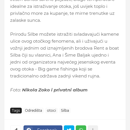
idealne za istraživanje otoka, još uvijek toplo i
privlačno more za kupanje, te mirne trenutke uz
zalaske sunca.
Prirodu Silbe možete istražiti svladavajući kamene
ulice ovog otočkog fenomena, ali i uživajući u
vožnji jednim od iznajmljenih brodova Rent a boat
Silba čiji su vlasnici, Ana i Šime Baljak ujedno i
jedni od organizatora najvećeg jesenskog eventa
ovog otoka - Big game fishinga koji se
tradicionalno održava zadnji vikend rujna.
Foto:
Nikola Zoko i privatni album
Tags
Odredišta
otoci
Silba