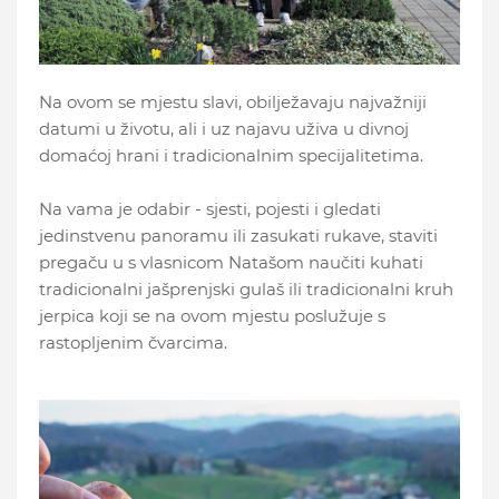
Na ovom se mjestu slavi, obilježavaju najvažniji
datumi u životu, ali i uz najavu uživa u divnoj
domaćoj hrani i tradicionalnim specijalitetima.
Na vama je odabir - sjesti, pojesti i gledati
jedinstvenu panoramu ili zasukati rukave, staviti
pregaču u s vlasnicom Natašom naučiti kuhati
tradicionalni jašprenjski gulaš ili tradicionalni kruh
jerpica koji se na ovom mjestu poslužuje s
rastopljenim čvarcima.