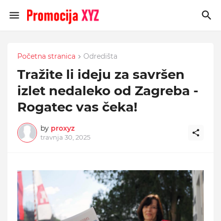
Početna stranica
Odredišta
Tražite li ideju za savršen
izlet nedaleko od Zagreba -
Rogatec vas čeka!
by
proxyz
travnja 30, 2025