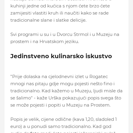
kuhinji jedne od kućica s njom ćete brzo ćete
zamijesiti vlastiti kruh ili naučiti kako se rade
tradicionalne slane i slatke delicije.
Svi programi u su i u Dvorcu Strmol i u Muzeju na
prostem i na Hrvatskom jeziku.
Jedinstveno kulinarsko iskustvo
"Prije dolaska na cjelodnevni izlet u Rogatec
mnogi nas pitaju gdje mogu pojesti nešto fino i
tradicionalno. Kad kažemo u Muzeju, ljudi misle da
se šalimo" - kaže Urška pokazujući popis svega što
se može pojesti i popiti u Muzeju na Prostem.
Popis je velik, cijene odlične (kava 1,20, sladoled 1
euro) a u ponudi samo tradicionalno. Kad god