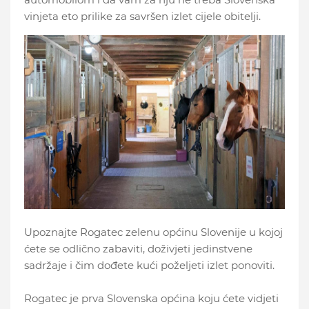
vinjeta eto prilike za savršen izlet cijele obitelji.
Upoznajte Rogatec zelenu općinu Slovenije u kojoj
ćete se odlično zabaviti, doživjeti jedinstvene
sadržaje i čim dođete kući poželjeti izlet ponoviti.
Rogatec je prva Slovenska općina koju ćete vidjeti