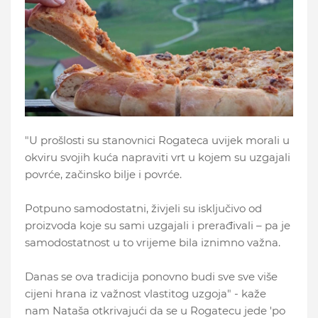
"U prošlosti su stanovnici Rogateca uvijek morali u
okviru svojih kuća napraviti vrt u kojem su uzgajali
povrće, začinsko bilje i povrće.
Potpuno samodostatni, živjeli su isključivo od
proizvoda koje su sami uzgajali i prerađivali – pa je
samodostatnost u to vrijeme bila iznimno važna.
Danas se ova tradicija ponovno budi sve sve više
cijeni hrana iz važnost vlastitog uzgoja" - kaže
nam Nataša otkrivajući da se u Rogatecu jede 'po