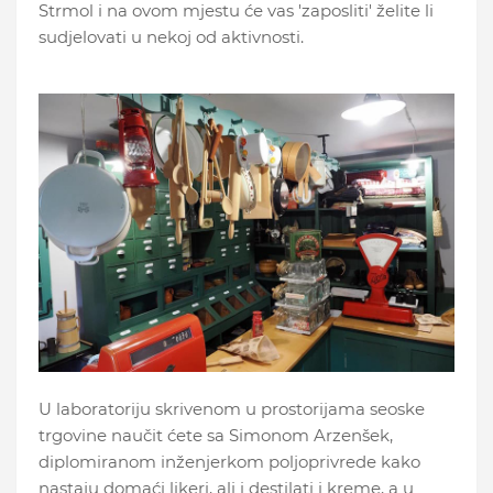
Strmol i na ovom mjestu će vas 'zaposliti' želite li
sudjelovati u nekoj od aktivnosti.
U laboratoriju skrivenom u prostorijama seoske
trgovine naučit ćete sa Simonom Arzenšek,
diplomiranom inženjerkom poljoprivrede kako
nastaju domaći likeri, ali i destilati i kreme, a u