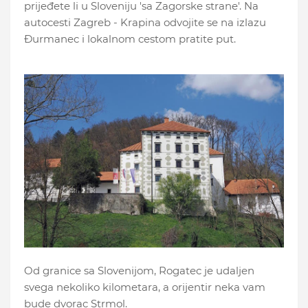
prijeđete li u Sloveniju 'sa Zagorske strane'. Na
autocesti Zagreb - Krapina odvojite se na izlazu
Đurmanec i lokalnom cestom pratite put.
Od granice sa Slovenijom, Rogatec je udaljen
svega nekoliko kilometara, a orijentir neka vam
bude dvorac Strmol.