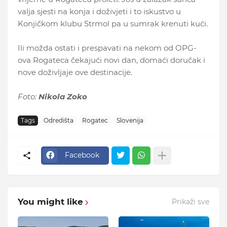
valja sjesti na konja i doživjeti i to iskustvo u
Konjičkom klubu Strmol pa u sumrak krenuti kući.
Ili možda ostati i prespavati na nekom od OPG-
ova Rogateca čekajući novi dan, domaći doručak i
nove doživljaje ove destinacije.
Foto:
Nikola Zoko
Tags
Odredišta
Rogatec
Slovenija
Facebook
You might like
Prikaži sve