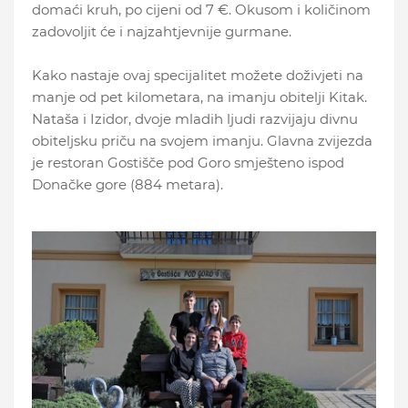
domaći kruh, po cijeni od 7 €. Okusom i količinom
zadovoljit će i najzahtjevnije gurmane.
Kako nastaje ovaj specijalitet možete doživjeti na
manje od pet kilometara, na imanju obitelji Kitak.
Nataša i Izidor, dvoje mladih ljudi razvijaju divnu
obiteljsku priču na svojem imanju. Glavna zvijezda
je restoran Gostišče pod Goro smješteno ispod
Donačke gore (884 metara).