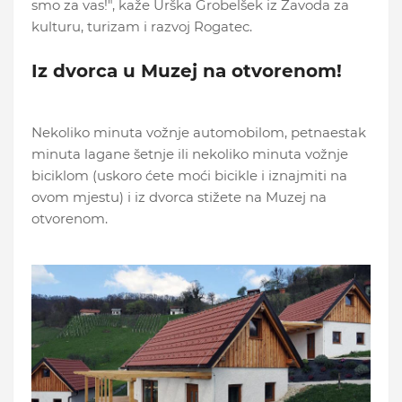
smo za vas!", kaže Urška Grobelšek iz Zavoda za
kulturu, turizam i razvoj Rogatec.
Iz dvorca u Muzej na otvorenom!
Nekoliko minuta vožnje automobilom, petnaestak
minuta lagane šetnje ili nekoliko minuta vožnje
biciklom (uskoro ćete moći bicikle i iznajmiti na
ovom mjestu) i iz dvorca stižete na Muzej na
otvorenom.