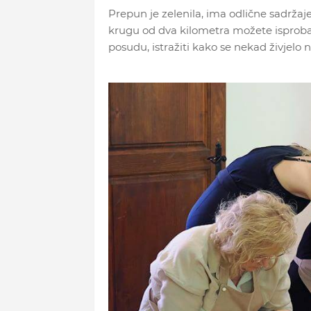
Prepun je zelenila, ima odlične sadržaje
krugu od dva kilometra možete isprobati
posudu, istražiti kako se nekad živjelo 