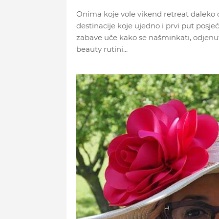
Onima koje vole vikend retreat daleko 
destinacije koje ujedno i prvi put posj
zabave uče kako se našminkati, odjenuti
beauty rutini...