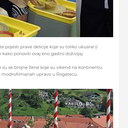
 pojesti prave delicije koje su toliko ukusne (i
n kako ponoviti ovaj eno gastro doživljaj.
e su se brojne žene koje su vikend na kontinentu
y modniAlmanah upravo u Rogatecu.