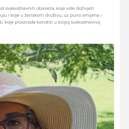
od svakodnevnih obaveza, koje vole doživjeti
ećuju i koje u ženskom društvu, uz puno smijeha i
, koje proizvode koristiti u svojoj svakodnevnoj