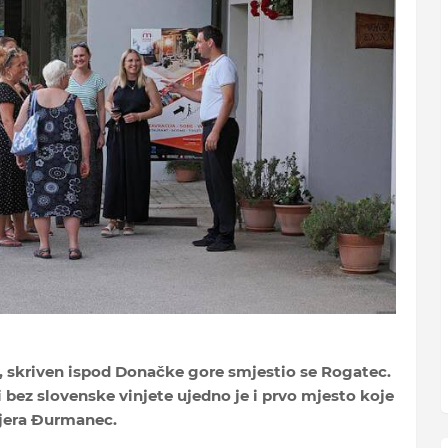
, skriven ispod Donačke gore smjestio se Rogatec.
bez slovenske vinjete ujedno je i prvo mjesto koje
mjera Đurmanec.