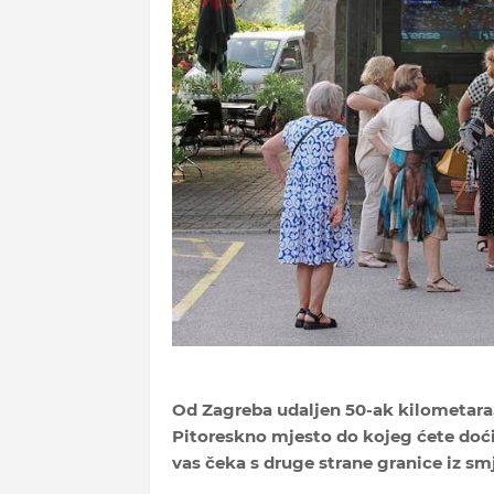
Od Zagreba udaljen 50-ak kilometara
Pitoreskno mjesto do kojeg ćete doći 
vas čeka s druge strane granice iz s