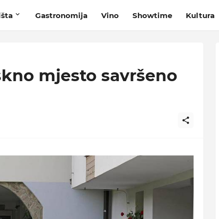
išta
Gastronomija
Vino
Showtime
Kultura
skno mjesto savršeno