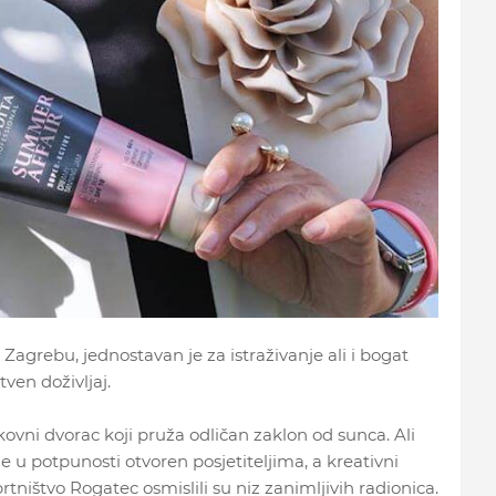
 Zagrebu, jednostavan je za istraživanje ali i bogat
ven doživljaj.
ekovni dvorac koji pruža odličan zaklon od sunca. Ali
 u potpunosti otvoren posjetiteljima, a kreativni
rtništvo Rogatec osmislili su niz zanimljivih radionica.