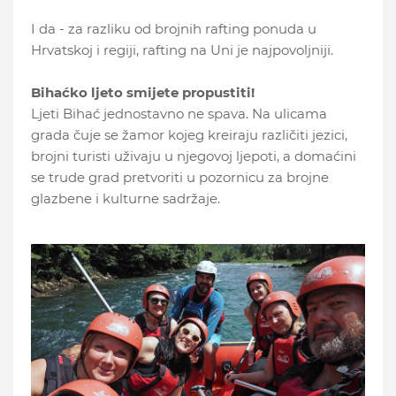
I da - za razliku od brojnih rafting ponuda u
Hrvatskoj i regiji, rafting na Uni je najpovoljniji.
Bihaćko ljeto smijete propustiti!
Ljeti Bihać jednostavno ne spava. Na ulicama
grada čuje se žamor kojeg kreiraju različiti jezici,
brojni turisti uživaju u njegovoj ljepoti, a domaćini
se trude grad pretvoriti u pozornicu za brojne
glazbene i kulturne sadržaje.