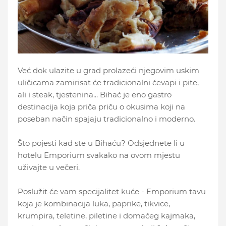
Već dok ulazite u grad prolazeći njegovim uskim
uličicama zamirisat će tradicionalni ćevapi i pite,
ali i steak, tjestenina... Bihać je eno gastro
destinacija koja priča priču o okusima koji na
poseban način spajaju tradicionalno i moderno.
Što pojesti kad ste u Bihaću? Odsjednete li u
hotelu Emporium svakako na ovom mjestu
uživajte u večeri.
Poslužit će vam specijalitet kuće - Emporium tavu
koja je kombinacija luka, paprike, tikvice,
krumpira, teletine, piletine i domaćeg kajmaka,