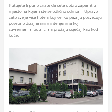
Putujete li puno znate da ćete dobro zapamtiti
mjesto na kojem ste se odlično odmorili. Upravo
zato sve je više hotela koji veliku pažnju posvećuju
posebno dizajniranim interijerima koji
suvremenim putnicima pružaju osjećaj 'kao kod
kuće'.