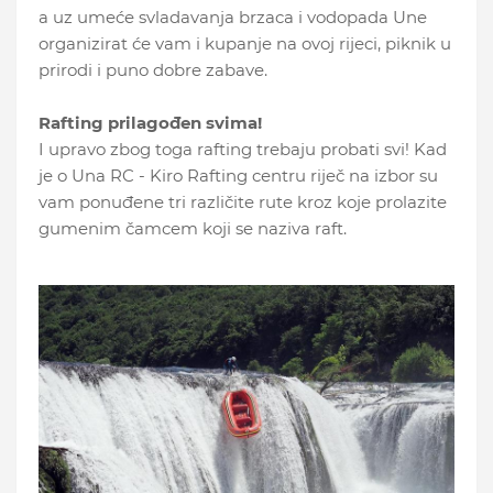
a uz umeće svladavanja brzaca i vodopada Une
organizirat će vam i kupanje na ovoj rijeci, piknik u
prirodi i puno dobre zabave.
Rafting prilagođen svima!
I upravo zbog toga rafting trebaju probati svi! Kad
je o Una RC - Kiro Rafting centru riječ na izbor su
vam ponuđene tri različite rute kroz koje prolazite
gumenim čamcem koji se naziva raft.