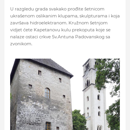
U razgledu grada svakako prođite šetnicom
ukrašenom oslikanim klupama, skulpturama i koja
završava hidroelektranom. Kružnom šetnjom
vidjet ćete Kapetanovu kulu prekoputa koje se
nalaze ostaci crkve Sv.Antuna Padovanskog sa
zvonikom.