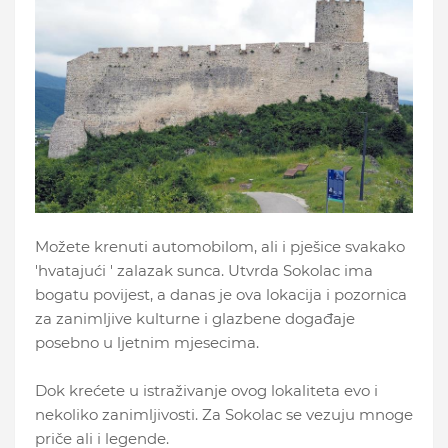
Možete krenuti automobilom, ali i pješice svakako
'hvatajući ' zalazak sunca. Utvrda Sokolac ima
bogatu povijest, a danas je ova lokacija i pozornica
za zanimljive kulturne i glazbene događaje
posebno u ljetnim mjesecima.
Dok krećete u istraživanje ovog lokaliteta evo i
nekoliko zanimljivosti. Za Sokolac se vezuju mnoge
priče ali i legende.