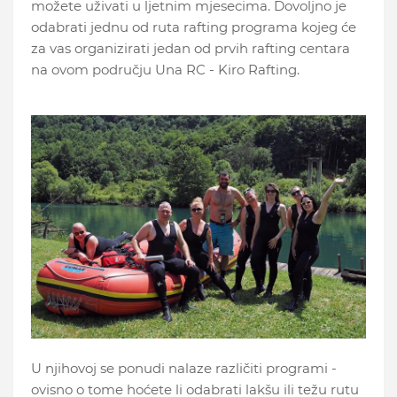
možete uživati u ljetnim mjesecima. Dovoljno je
odabrati jednu od ruta rafting programa kojeg će
za vas organizirati jedan od prvih rafting centara
na ovom području Una RC - Kiro Rafting.
U njihovoj se ponudi nalaze različiti programi -
ovisno o tome hoćete li odabrati lakšu ili težu rutu