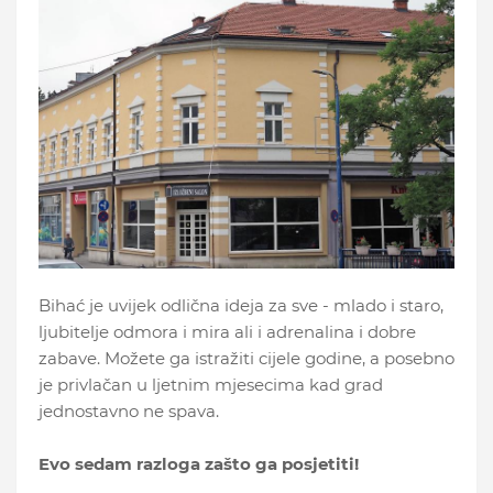
Bihać je uvijek odlična ideja za sve - mlado i staro,
ljubitelje odmora i mira ali i adrenalina i dobre
zabave. Možete ga istražiti cijele godine, a posebno
je privlačan u ljetnim mjesecima kad grad
jednostavno ne spava.
Evo sedam razloga zašto ga posjetiti!