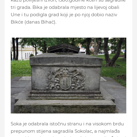
tri grada. Bika je odabrala mjesto na lijevoj obali
Une i tu podigla grad koji je po njoj dobio naziv
Bikće (danas Bihać).
Soka je odabrala istočnu stranu i na visokom brdu
prepunom stijena sagradila Sokolac, a najmlađa