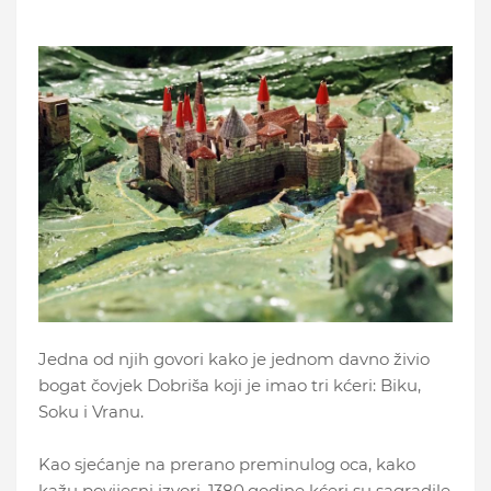
Jedna od njih govori kako je jednom davno živio
bogat čovjek Dobriša koji je imao tri kćeri: Biku,
Soku i Vranu.
Kao sjećanje na prerano preminulog oca, kako
kažu povijesni izvori, 1380.godine kćeri su sagradile