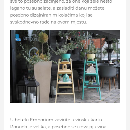
sve to posebno začinjeno, za one koji žele nešto
lagano tu su salate, a zasladiti danu možete
posebno dizajniranim kolačima koji se
svakodnevno rade na ovom mjestu.
U hotelu Emporium zavirite u vinsku kartu.
Ponuda je velika, a posebno se izdvajaju vina