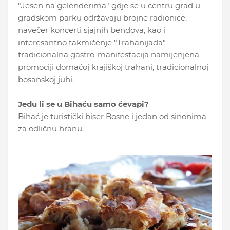
"Jesen na gelenderima" gdje se u centru grad u
gradskom parku održavaju brojne radionice,
navečer koncerti sjajnih bendova, kao i
interesantno takmičenje "Trahanijada" -
tradicionalna gastro-manifestacija namijenjena
promociji domaćoj krajiškoj trahani, tradicionalnoj
bosanskoj juhi.
Jedu li se u Bihaću samo ćevapi?
Bihać je turistički biser Bosne i jedan od sinonima
za odličnu hranu.