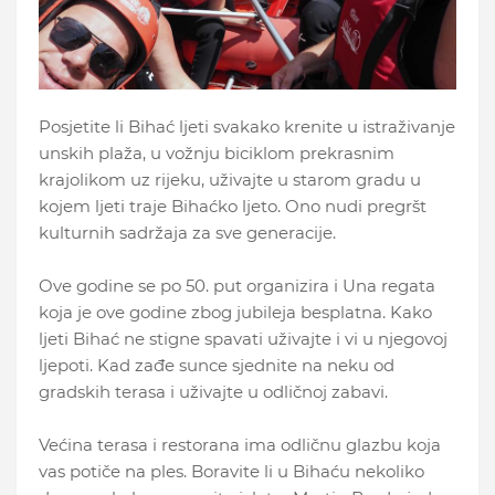
Posjetite li Bihać ljeti svakako krenite u istraživanje
unskih plaža, u vožnju biciklom prekrasnim
krajolikom uz rijeku, uživajte u starom gradu u
kojem ljeti traje Bihaćko ljeto. Ono nudi pregršt
kulturnih sadržaja za sve generacije.
Ove godine se po 50. put organizira i Una regata
koja je ove godine zbog jubileja besplatna. Kako
ljeti Bihać ne stigne spavati uživajte i vi u njegovoj
ljepoti. Kad zađe sunce sjednite na neku od
gradskih terasa i uživajte u odličnoj zabavi.
Većina terasa i restorana ima odličnu glazbu koja
vas potiče na ples. Boravite li u Bihaću nekoliko