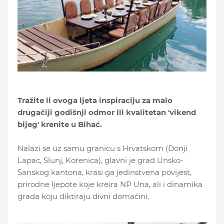
Tražite li ovoga ljeta inspiraciju za malo
drugačiji godišnji odmor ili kvalitetan 'vikend
bijeg' krenite u Bihać.
Nalazi se uz samu granicu s Hrvatskom (Donji
Lapac, Slunj, Korenica), glavni je grad Unsko-
Sanskog kantona, krasi ga jedinstvena povijest,
prirodne ljepote koje kreira NP Una, ali i dinamika
grada koju diktiraju divni domaćini.