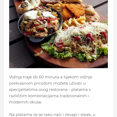
Vožnja traje do 60 minuta a tijekom vožnje
prekrasnom prirodom možete uživati u
specijalitetima ovog restorana - platama s
različitim kombinacijama tradicionalnih i
modernih okusa.
Na platama će se tako naći i ćevapi i steak, u