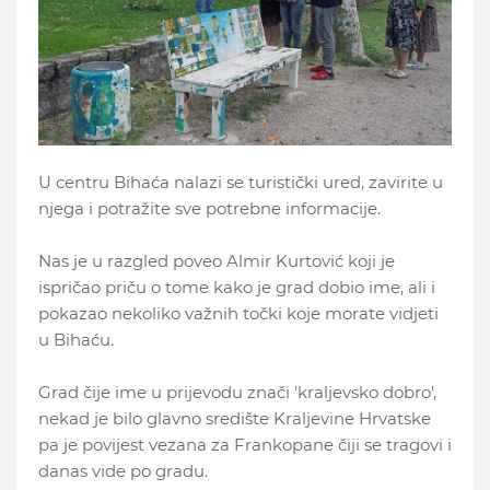
U centru Bihaća nalazi se turistički ured, zavirite u
njega i potražite sve potrebne informacije.
Nas je u razgled poveo Almir Kurtović koji je
ispričao priču o tome kako je grad dobio ime, ali i
pokazao nekoliko važnih točki koje morate vidjeti
u Bihaću.
Grad čije ime u prijevodu znači 'kraljevsko dobro',
nekad je bilo glavno središte Kraljevine Hrvatske
pa je povijest vezana za Frankopane čiji se tragovi i
danas vide po gradu.