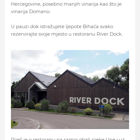
Hercegovine, posebno manjih vinarija kao što je
vinarija Domano.
U pauzi dok istražujete ljepote Bihaća svako
rezervirajte svoje mjesto u restoranu River Dock.
Riječ je o restoranu na samoj obali rijeke Une i uz