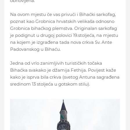
obnovljena.
Na ovom mjestu će vas privući i Bihaćki sarkofag,
poznat kao Grobnica hrvatskih velikaša odnosno
Grobnica bihaćkog plemstva. Originalan sarkofag
je podignut u drugoj polovici 19.stoljeća, na mjestu
na kojem je izgrađena tada nova crkva Sv. Ante
Padovanskog u Bihaću.
Jedna od vrlo zanimljivih turističkih točaka
Bihaćka svakako je džamija Fethija. Povijest kaže
kako je isprva bila crkva (svetog Antuna sagrađena
sredinom 13 stoljeća u gotskom stilu).