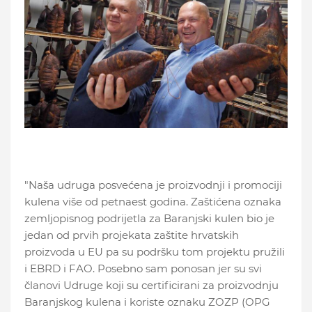
"Naša udruga posvećena je proizvodnji i promociji
kulena više od petnaest godina. Zaštićena oznaka
zemljopisnog podrijetla za Baranjski kulen bio je
jedan od prvih projekata zaštite hrvatskih
proizvoda u EU pa su podršku tom projektu pružili
i EBRD i FAO. Posebno sam ponosan jer su svi
članovi Udruge koji su certificirani za proizvodnju
Baranjskog kulena i koriste oznaku ZOZP (OPG