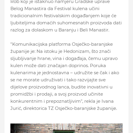
Rob koji je istaknuo namjeru Gradske uprave
Belog Manastira da Festival kulena učini
tradicionalnim festivalskim događanjem koje će
ljubiteljima domaćih suhomesnatih proizvoda dati
razlog za dolaskom u Baranju i Beli Manastir.
"Komunikacijska platforma Osječko-baranjske
županije je: Na istoku je Hedonizam, što znači
sljubljivanje hrane, vina i događaja, čemu upravo
kulen može dati značajan doprinos. Poruka
kulenarima je jednostavna – udružite se čak i ako
se ne morate udruživati i tako razvijajte sve
dijelove proizvodnog lanca, budite inovativni u
promidžbi i prodaji, a svoj proizvod učinite
konkurentnim i prepoznatljivim", rekla je Ivana
Jurić, direktorica TZ Osječko-baranjske županije.