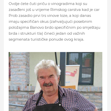
Ovdje ćete čuti priču o vinogradima koji su
zasađeni još u vrijeme Rimskog carstva kad je car
Prob zasadio prvi trs vinove loze, a koji danas
imaju specifičan okus (zahvaljujući posebnim
položajima Banovo brdo specifičnim po smještaju
brda i strukturi tla) čineći jedan od važnih
segmenata turističke ponude ovog kraja.