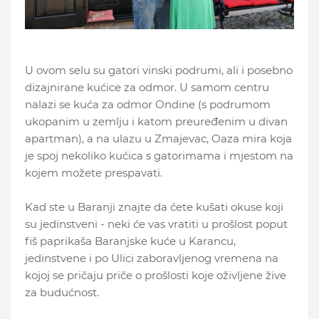
U ovom selu su gatori vinski podrumi, ali i posebno
dizajnirane kućice za odmor. U samom centru
nalazi se kuća za odmor Ondine (s podrumom
ukopanim u zemlju i katom preuređenim u divan
apartman), a na ulazu u Zmajevac, Oaza mira koja
je spoj nekoliko kućica s gatorimama i mjestom na
kojem možete prespavati.
Kad ste u Baranji znajte da ćete kušati okuse koji
su jedinstveni - neki će vas vratiti u prošlost poput
fiš paprikaša Baranjske kuće u Karancu,
jedinstvene i po Ulici zaboravljenog vremena na
kojoj se pričaju priče o prošlosti koje oživljene žive
za budućnost.