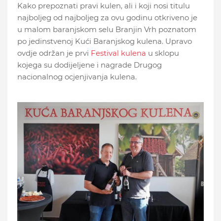
Kako prepoznati pravi kulen, ali i koji nosi titulu
najboljeg od najboljeg za ovu godinu otkriveno je
u malom baranjskom selu Branjin Vrh poznatom
po jedinstvenoj Kući Baranjskog kulena. Upravo
ovdje održan je prvi
Festival kulena
u sklopu
kojega su dodijeljene i nagrade Drugog
nacionalnog ocjenjivanja kulena.