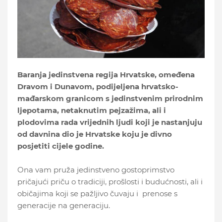
Baranja jedinstvena regija Hrvatske, omeđena
Dravom i Dunavom, podijeljena hrvatsko-
mađarskom granicom s jedinstvenim prirodnim
ljepotama, netaknutim pejzažima, ali i
plodovima rada vrijednih ljudi koji je nastanjuju
od davnina dio je Hrvatske koju je divno
posjetiti cijele godine.
Ona vam pruža jedinstveno gostoprimstvo
pričajući priču o tradiciji, prošlosti i budućnosti, ali i
običajima koji se pažljivo čuvaju i prenose s
generacije na generaciju.