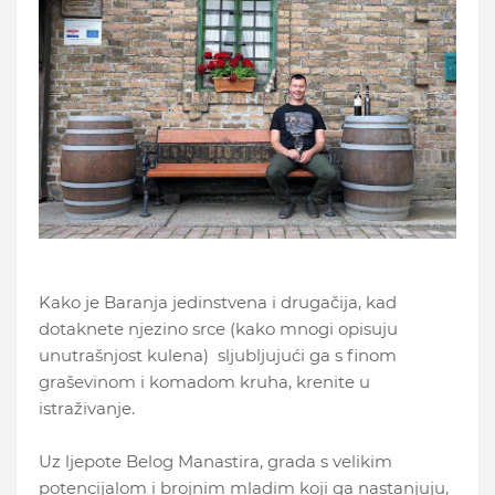
Kako je Baranja jedinstvena i drugačija, kad
dotaknete njezino srce (kako mnogi opisuju
unutrašnjost kulena) sljubljujući ga s finom
graševinom i komadom kruha, krenite u
istraživanje.
Uz ljepote Belog Manastira, grada s velikim
potencijalom i brojnim mladim koji ga nastanjuju,