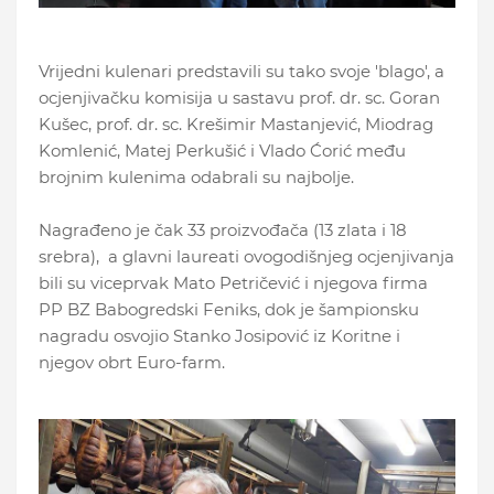
Vrijedni kulenari predstavili su tako svoje 'blago', a
ocjenjivačku komisija u sastavu prof. dr. sc. Goran
Kušec, prof. dr. sc. Krešimir Mastanjević, Miodrag
Komlenić, Matej Perkušić i Vlado Ćorić među
brojnim kulenima odabrali su najbolje.
Nagrađeno je čak 33 proizvođača (13 zlata i 18
srebra), a glavni laureati ovogodišnjeg ocjenjivanja
bili su viceprvak Mato Petričević i njegova firma
PP BZ Babogredski Feniks, dok je šampionsku
nagradu osvojio Stanko Josipović iz Koritne i
njegov obrt Euro-farm.