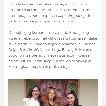
najbolji komadi svinjskog mesa, miješaju se s
posebnim kombinacijama začina među kojima
dominiraju crvena paprika i papar koji su ujedno i
zaslužni za njegovu specifičnu aromu.
Od najboljeg komada mesa pa do Baranjskog
kulena treba proći nekoliko faza u kojima se i dalje
čuva tradicija. Kako to izgleda pokazao je kulenar
Dejan Šarošković, član udruge Baranjski kulen s
pogonom za preradu mesa i pušnicom koja se
nalazi u Kući Baranjskog kulena, objašnjavajući
kako izgleda postupak proizvodnje.