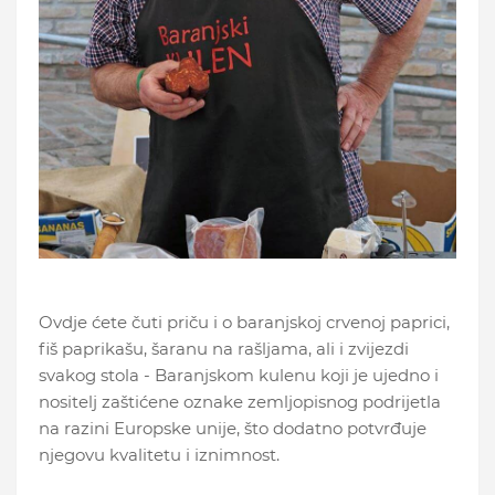
Ovdje ćete čuti priču i o baranjskoj crvenoj paprici,
fiš paprikašu, šaranu na rašljama, ali i zvijezdi
svakog stola - Baranjskom kulenu koji je ujedno i
nositelj zaštićene oznake zemljopisnog podrijetla
na razini Europske unije, što dodatno potvrđuje
njegovu kvalitetu i iznimnost.