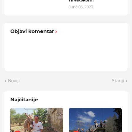
Hrvatskom!
June 03, 2023
Objavi komentar
Noviji
Stariji
Najčitanije