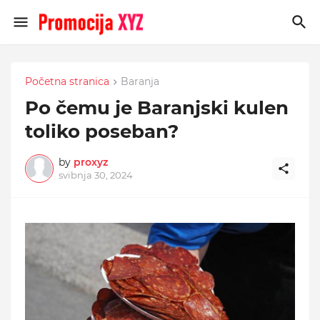
Početna stranica
Baranja
Po čemu je Baranjski kulen
toliko poseban?
by
proxyz
svibnja 30, 2024