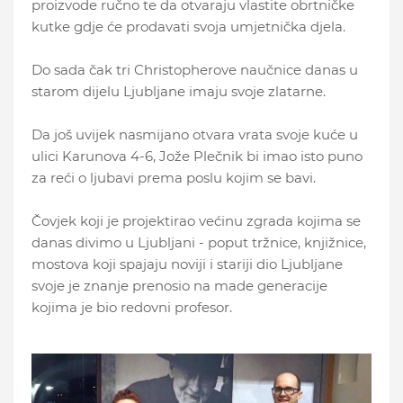
proizvode ručno te da otvaraju vlastite obrtničke
kutke gdje će prodavati svoja umjetnička djela.
Do sada čak tri Christopherove naučnice danas u
starom dijelu Ljubljane imaju svoje zlatarne.
Da još uvijek nasmijano otvara vrata svoje kuće u
ulici Karunova 4-6, Jože Plečnik bi imao isto puno
za reći o ljubavi prema poslu kojim se bavi.
Čovjek koji je projektirao većinu zgrada kojima se
danas divimo u Ljubljani - poput tržnice, knjižnice,
mostova koji spajaju noviji i stariji dio Ljubljane
svoje je znanje prenosio na made generacije
kojima je bio redovni profesor.