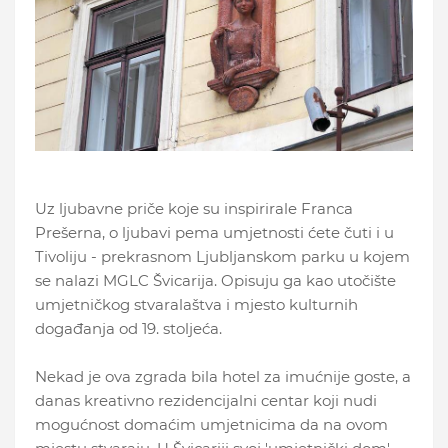
Uz ljubavne priče koje su inspirirale Franca
Prešerna, o ljubavi pema umjetnosti ćete čuti i u
Tivoliju - prekrasnom Ljubljanskom parku u kojem
se nalazi MGLC Švicarija. Opisuju ga kao utočište
umjetničkog stvaralaštva i mjesto kulturnih
događanja od 19. stoljeća.
Nekad je ova zgrada bila hotel za imućnije goste, a
danas kreativno rezidencijalni centar koji nudi
mogućnost domaćim umjetnicima da na ovom