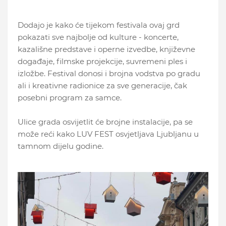
Dodajo je kako će tijekom festivala ovaj grd
pokazati sve najbolje od kulture - koncerte,
kazališne predstave i operne izvedbe, književne
događaje, filmske projekcije, suvremeni ples i
izložbe. Festival donosi i brojna vodstva po gradu
ali i kreativne radionice za sve generacije, čak
posebni program za samce.
Ulice grada osvijetlit će brojne instalacije, pa se
može reći kako LUV FEST osvjetljava Ljubljanu u
tamnom dijelu godine.