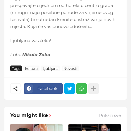
prespavajte u jednom od hotela u centru grada
(mnogi imaju posebne ponude za vrijeme ovog
festivala) te sutradan krenite u istraživanje novih
mjesta. Koja će vas ponovo oduševiti...
Ljubljana vas čeka!
Foto:
Nikola Zoko
Tags
kultura
Ljubljana
Novosti
Facebook
You might like
Prikaži sve