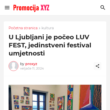
Početna stranica
kultura
U Ljubljani je počeo LUV
FEST, jedinstveni festival
umjetnosti
by
proxyz
veljače 11, 2024