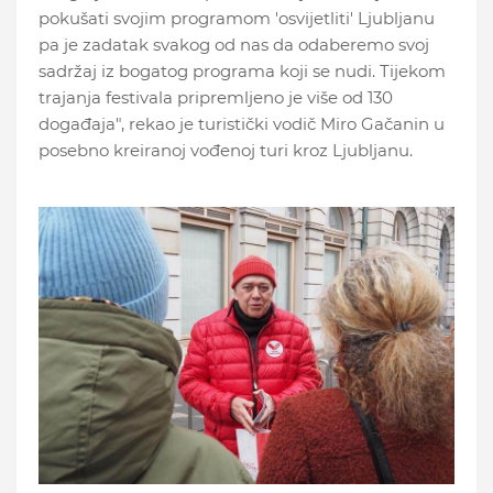
pokušati svojim programom 'osvijetliti' Ljubljanu
pa je zadatak svakog od nas da odaberemo svoj
sadržaj iz bogatog programa koji se nudi. Tijekom
trajanja festivala pripremljeno je više od 130
događaja", rekao je turistički vodič Miro Gačanin u
posebno kreiranoj vođenoj turi kroz Ljubljanu.