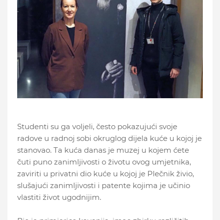
Studenti su ga voljeli, često pokazujući svoje
radove u radnoj sobi okruglog dijela kuće u kojoj je
stanovao. Ta kuća danas je muzej u kojem ćete
čuti puno zanimljivosti o životu ovog umjetnika,
zaviriti u privatni dio kuće u kojoj je Plečnik živio,
slušajući zanimljivosti i patente kojima je učinio
vlastiti život ugodnijim.