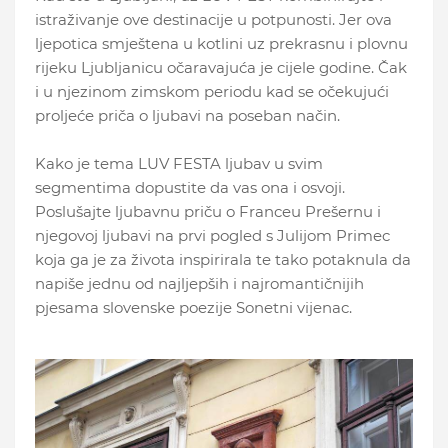
istraživanje ove destinacije u potpunosti. Jer ova
ljepotica smještena u kotlini uz prekrasnu i plovnu
rijeku Ljubljanicu očaravajuća je cijele godine. Čak
i u njezinom zimskom periodu kad se očekujući
proljeće priča o ljubavi na poseban način.
Kako je tema LUV FESTA ljubav u svim
segmentima dopustite da vas ona i osvoji.
Poslušajte ljubavnu priču o Franceu Prešernu i
njegovoj ljubavi na prvi pogled s Julijom Primec
koja ga je za života inspirirala te tako potaknula da
napiše jednu od najljepših i najromantičnijih
pjesama slovenske poezije Sonetni vijenac.