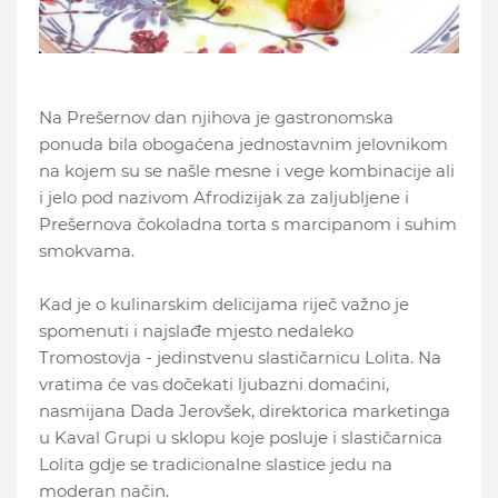
Na Prešernov dan njihova je gastronomska
ponuda bila obogaćena jednostavnim jelovnikom
na kojem su se našle mesne i vege kombinacije ali
i jelo pod nazivom Afrodizijak za zaljubljene i
Prešernova čokoladna torta s marcipanom i suhim
smokvama.
Kad je o kulinarskim delicijama riječ važno je
spomenuti i najslađe mjesto nedaleko
Tromostovja - jedinstvenu slastičarnicu Lolita. Na
vratima će vas dočekati ljubazni domaćini,
nasmijana Dada Jerovšek, direktorica marketinga
u Kaval Grupi u sklopu koje posluje i slastičarnica
Lolita gdje se tradicionalne slastice jedu na
moderan način.