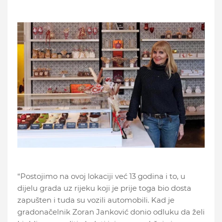
“Postojimo na ovoj lokaciji već 13 godina i to, u
dijelu grada uz rijeku koji je prije toga bio dosta
zapušten i tuda su vozili automobili. Kad je
gradonačelnik Zoran Janković donio odluku da želi