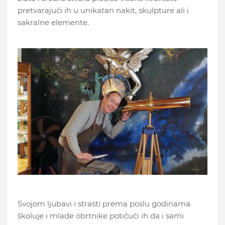
pretvarajući ih u unikatan nakit, skulpture ali i
sakralne elemente.
Svojom ljubavi i strasti prema poslu godinama
školuje i mlade obrtnike potičući ih da i sami