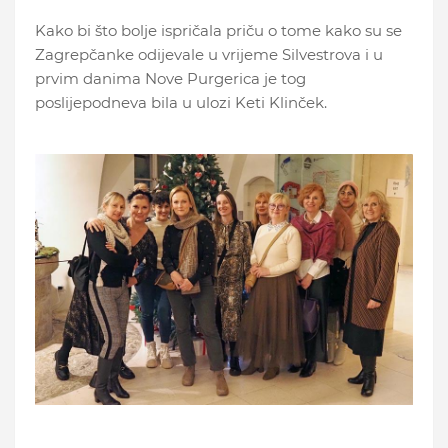
Kako bi što bolje ispričala priču o tome kako su se
Zagrepčanke odijevale u vrijeme Silvestrova i u
prvim danima Nove Purgerica je tog
poslijepodneva bila u ulozi Keti Klinček.