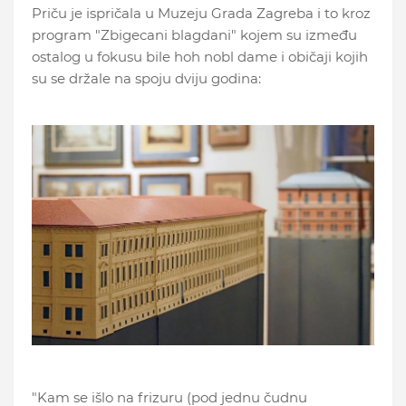
Priču je ispričala u Muzeju Grada Zagreba i to kroz
program "Zbigecani blagdani" kojem su između
ostalog u fokusu bile hoh nobl dame i običaji kojih
su se držale na spoju dviju godina:
"Kam se išlo na frizuru (pod jednu čudnu