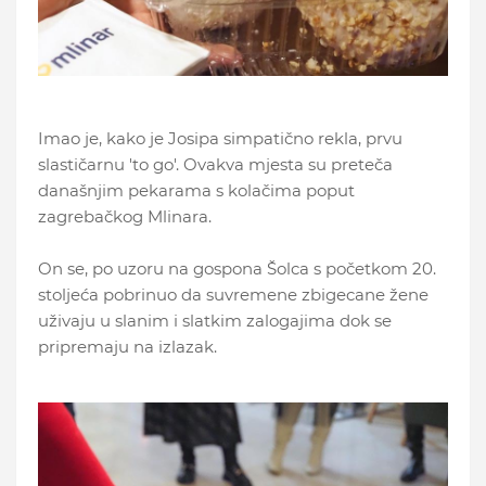
Imao je, kako je Josipa simpatično rekla, prvu
slastičarnu 'to go'. Ovakva mjesta su preteča
današnjim pekarama s kolačima poput
zagrebačkog Mlinara.
On se, po uzoru na gospona Šolca s početkom 20.
stoljeća pobrinuo da suvremene zbigecane žene
uživaju u slanim i slatkim zalogajima dok se
pripremaju na izlazak.