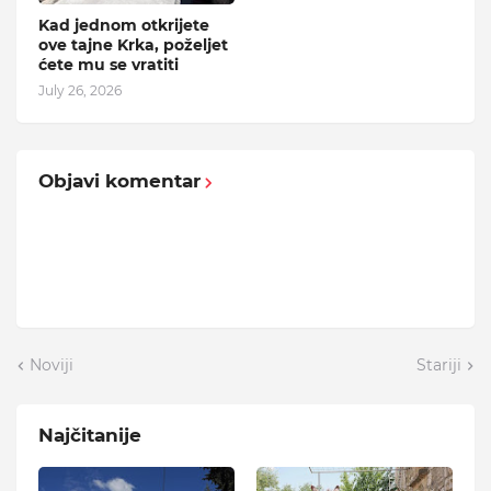
Kad jednom otkrijete
ove tajne Krka, poželjet
ćete mu se vratiti
July 26, 2026
Objavi komentar
Noviji
Stariji
Najčitanije