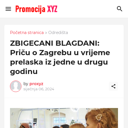
Početna stranica
Odredišta
ZBIGECANI BLAGDANI:
Priču o Zagrebu u vrijeme
prelaska iz jedne u drugu
godinu
by
proxyz
siječnja 06, 2024