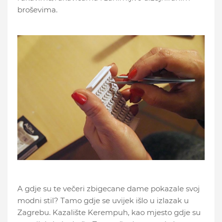
broševima.
A gdje su te večeri zbigecane dame pokazale svoj
modni stil? Tamo gdje se uvijek išlo u izlazak u
Zagrebu. Kazalište Kerempuh, kao mjesto gdje su