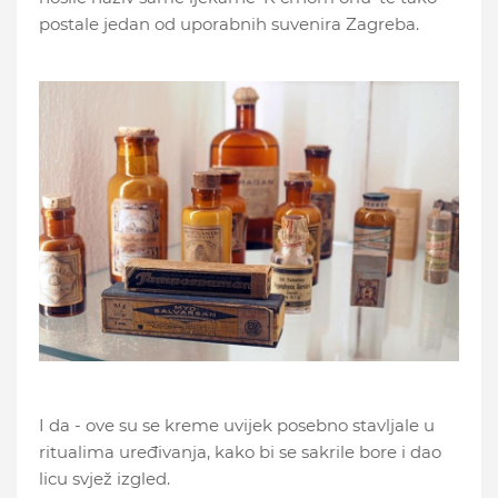
postale jedan od uporabnih suvenira Zagreba.
I da - ove su se kreme uvijek posebno stavljale u
ritualima uređivanja, kako bi se sakrile bore i dao
licu svjež izgled.