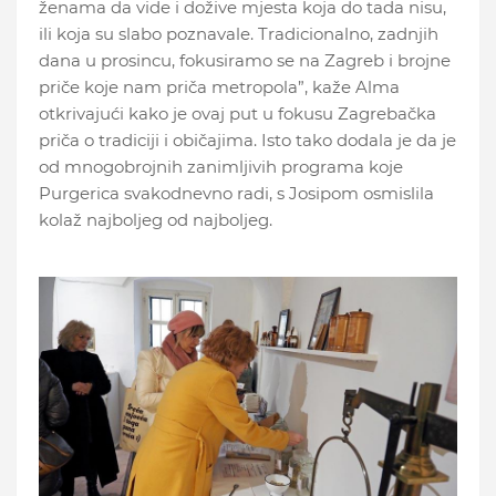
ženama da vide i dožive mjesta koja do tada nisu,
ili koja su slabo poznavale. Tradicionalno, zadnjih
dana u prosincu, fokusiramo se na Zagreb i brojne
priče koje nam priča metropola”, kaže Alma
otkrivajući kako je ovaj put u fokusu Zagrebačka
priča o tradiciji i običajima. Isto tako dodala je da je
od mnogobrojnih zanimljivih programa koje
Purgerica svakodnevno radi, s Josipom osmislila
kolaž najboljeg od najboljeg.