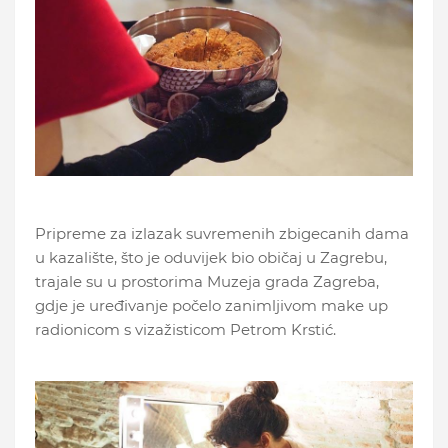
Pripreme za izlazak suvremenih zbigecanih dama
u kazalište, što je oduvijek bio običaj u Zagrebu,
trajale su u prostorima Muzeja grada Zagreba,
gdje je uređivanje počelo zanimljivom make up
radionicom s vizažisticom Petrom Krstić.