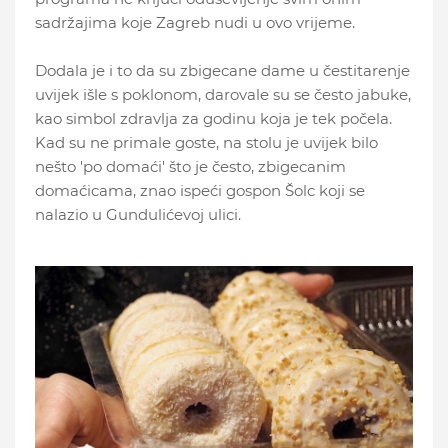
sadržajima koje Zagreb nudi u ovo vrijeme.
Dodala je i to da su zbigecane dame u čestitarenje
uvijek išle s poklonom, darovale su se često jabuke,
kao simbol zdravlja za godinu koja je tek počela.
Kad su ne primale goste, na stolu je uvijek bilo
nešto 'po domaći' što je često, zbigecanim
domaćicama, znao ispeći gospon Šolc koji se
nalazio u Gundulićevoj ulici.