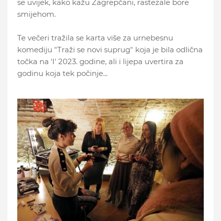
se uvijek, kako kažu Zagrepčani, rastezale bore
smijehom.
Te večeri tražila se karta više za urnebesnu
komediju "Traži se novi suprug" koja je bila odlična
točka na 'I' 2023. godine, ali i lijepa uvertira za
godinu koja tek počinje...