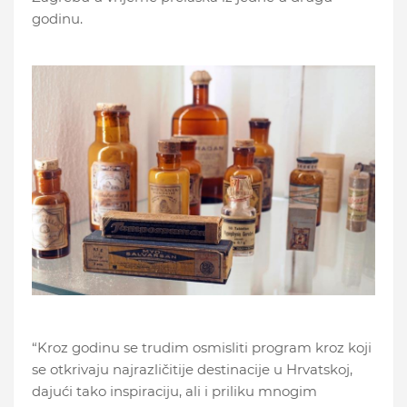
godinu.
“Kroz godinu se trudim osmisliti program kroz koji
se otkrivaju najrazličitije destinacije u Hrvatskoj,
dajući tako inspiraciju, ali i priliku mnogim