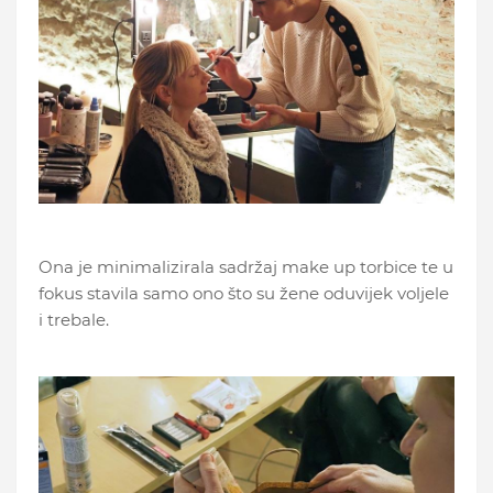
Ona je minimalizirala sadržaj make up torbice te u
fokus stavila samo ono što su žene oduvijek voljele
i trebale.