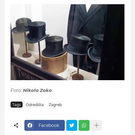
Foto:
Nikola Zoko
Tags
Odredišta
Zagreb
Facebook