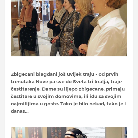
Zbigecani blagdani još uvijek traju - od prvih
trenutaka Nove pa sve do Sveta tri kralja, traje
čestitarenje. Dame su lijepo zbigecane, primaju
čestitare u svojim domovima, ili idu sa svojim
najmilijima u goste. Tako je bilo nekad, tako je i
danas…