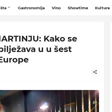
išta
Gastronomija
Vino
Showtime
Kultura
ARTINJU: Kako se
bilježava u u šest
 Europe