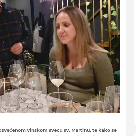
posvećenom vinskom svecu sv. Martinu, te kako se