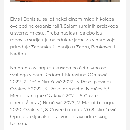
Elvis i Denis su sa još nekolicinom mlađih kolega
ove godine organizirali 1. Sajam ruralnih proizvoda
u svome mjestu. Treba naglasiti da obojica
redovito sudjeluju na edukacijama za vinare koje
priređuje Zadarska županija u Zadru, Benkovcu i
Nadinu.
Na predstavljanju su kušana po četiri vina od
svakoga vinara. Redom 1. Maraština Ožaković
2022., 2. Pošip Nimčević 2022., 3. Rose (plavina)
Ožaković 2022., 4. Rose (grenache) Nimčević, 5.
Merlot barrique Ožaković 2021. , 6. Cuvee
(merlot/shiraz) Nimčević 2022., 7. Merlot barrique
2020. Ožaković, 8. Cuvee barrique 2018. Nimčević.
Opći je zaključak da su vuna pravi odraz svog
terroira.