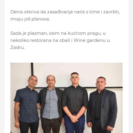
Denis otkriva da zasađivanje neće s time i završiti,
imaju još planova.
Sada je plasman, osim na kućnom pragu, u
nekoliko restorana na obali i Wine gardenu u
Zadru.