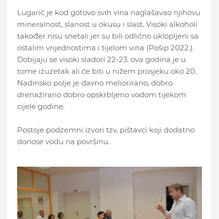
Lugarić je kod gotovo svih vina naglašavao njihovu
mineralnost, slanost u okusu i slast. Visoki alkoholi
također nisu snetali jer su bili odlično uklopljeni sa
ostalim vrijednostima i tijelom vina (Pošip 2022.).
Dobijaju se visoki sladori 22-23. ova godina je u
tome izuzetak ali će biti u nižem prosjeku oko 20.
Nadinsko polje je davno meliorirano, dobro
drenažirano dobro opskrbljeno vodom tijekom
cijele godine.
Postoje podzemni izvori tzv. pištavci koji dodatno
donose vodu na površinu.