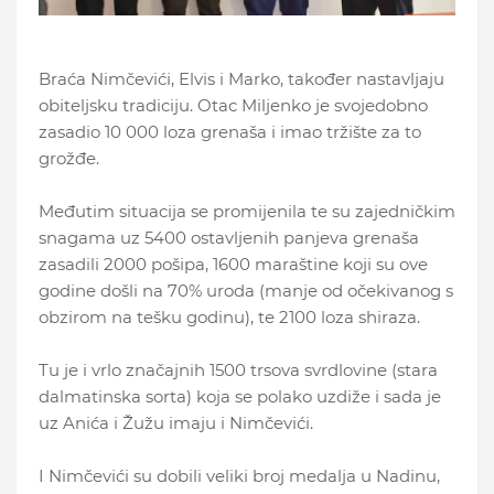
Braća Nimčevići, Elvis i Marko, također nastavljaju
obiteljsku tradiciju. Otac Miljenko je svojedobno
zasadio 10 000 loza grenaša i imao tržište za to
grožđe.
Međutim situacija se promijenila te su zajedničkim
snagama uz 5400 ostavljenih panjeva grenaša
zasadili 2000 pošipa, 1600 maraštine koji su ove
godine došli na 70% uroda (manje od očekivanog s
obzirom na tešku godinu), te 2100 loza shiraza.
Tu je i vrlo značajnih 1500 trsova svrdlovine (stara
dalmatinska sorta) koja se polako uzdiže i sada je
uz Anića i Žužu imaju i Nimčevići.
I Nimčevići su dobili veliki broj medalja u Nadinu,