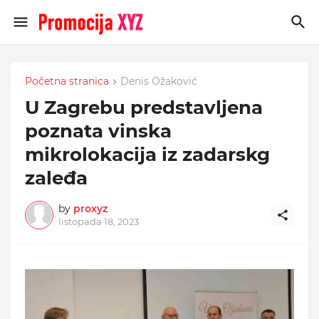
Početna stranica
Denis Ožaković
U Zagrebu predstavljena
poznata vinska
mikrolokacija iz zadarskg
zaleđa
by
proxyz
listopada 18, 2023