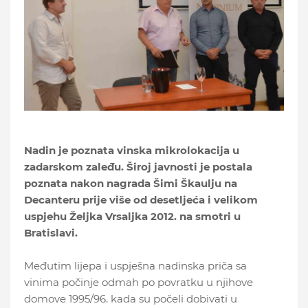
Nadin je poznata vinska mikrolokacija u
zadarskom zaleđu. Široj javnosti je postala
poznata nakon nagrada Šimi Škaulju na
Decanteru prije više od desetljeća i velikom
uspjehu Željka Vrsaljka 2012. na smotri u
Bratislavi.
Međutim lijepa i uspješna nadinska priča sa
vinima počinje odmah po povratku u njihove
domove 1995/96. kada su počeli dobivati u