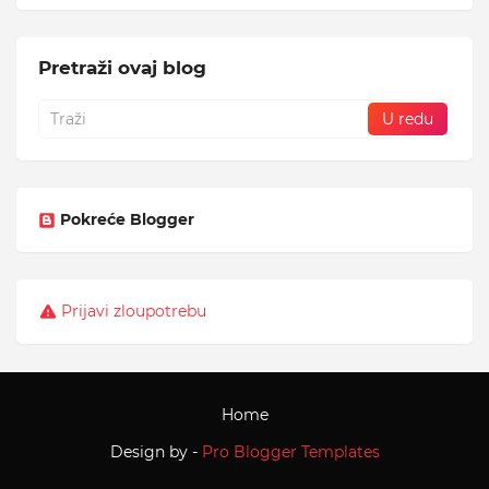
Pretraži ovaj blog
Pokreće Blogger
Prijavi zloupotrebu
Home
Design by -
Pro Blogger Templates