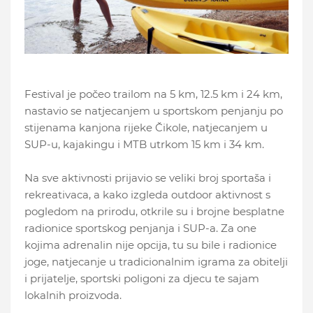
Festival je počeo trailom na 5 km, 12.5 km i 24 km,
nastavio se natjecanjem u sportskom penjanju po
stijenama kanjona rijeke Čikole, natjecanjem u
SUP-u, kajakingu i MTB utrkom 15 km i 34 km.
Na sve aktivnosti prijavio se veliki broj sportaša i
rekreativaca, a kako izgleda outdoor aktivnost s
pogledom na prirodu, otkrile su i brojne besplatne
radionice sportskog penjanja i SUP-a. Za one
kojima adrenalin nije opcija, tu su bile i radionice
joge, natjecanje u tradicionalnim igrama za obitelji
i prijatelje, sportski poligoni za djecu te sajam
lokalnih proizvoda.