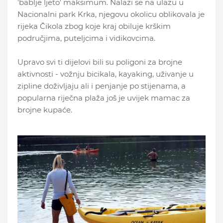
'bablje ljeto' maksimum. Nalazi se na ulazu u
Nacionalni park Krka, njegovu okolicu oblikovala je
rijeka Čikola zbog koje kraj obiluje krškim
područjima, puteljcima i vidikovcima.
Upravo svi ti dijelovi bili su poligoni za brojne
aktivnosti - vožnju bicikala, kayaking, uživanje u
zipline doživljaju ali i penjanje po stijenama, a
popularna riječna plaža još je uvijek mamac za
brojne kupaće.