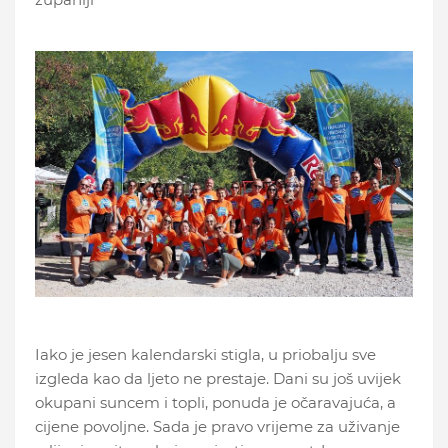
Iako je jesen kalendarski stigla, u priobalju sve
izgleda kao da ljeto ne prestaje. Dani su još uvijek
okupani suncem i topli, ponuda je očaravajuća, a
cijene povoljne. Sada je pravo vrijeme za uživanje