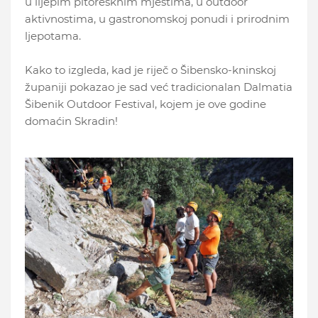
u lijepim pitoresknim mjestima, u outdoor
aktivnostima, u gastronomskoj ponudi i prirodnim
ljepotama.
Kako to izgleda, kad je riječ o Šibensko-kninskoj
županiji pokazao je sad već tradicionalan Dalmatia
Šibenik Outdoor Festival, kojem je ove godine
domaćin Skradin!