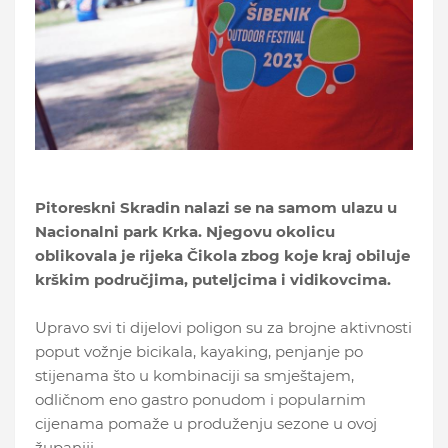
Pitoreskni Skradin nalazi se na samom ulazu u
Nacionalni park Krka. Njegovu okolicu
oblikovala je rijeka Čikola zbog koje kraj obiluje
krškim područjima, puteljcima i vidikovcima.
Upravo svi ti dijelovi poligon su za brojne aktivnosti
poput vožnje bicikala, kayaking, penjanje po
stijenama što u kombinaciji sa smještajem,
odličnom eno gastro ponudom i popularnim
cijenama pomaže u produženju sezone u ovoj
županiji