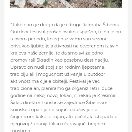
“Jako nam je drago da je i drugi Dalmatia Šibenik
Outdoor festival prošao ovako uspješno, te da je on
u ovom periodu, kojeg nazivamo van sezone,
privukao ljubitelje aktivnosti na otvorenom iz svih
krajeva naše zemlje, te da smo svi zajedno
promovirali Skradin kao posebnu destinaciju.
Upravo on nudi spoj s prirodnim ljepotama,
tradiciju ali i mogućnost uživanja u outdoor
aktivnostima cijele obitelji. Festival je već
tradicionalan, planiramo ga organizirati i iduće
godine na nekoj novoj lokaciji”, rekao je Krešimir
Šakić direktor Turističke zajednice Šibensko-
kninske županije ne krijući oduševljenje
činjenicom kako je rujan, ali i početak listopada u
njegovoj županiji toliko očaravajući brojnim
turistima.