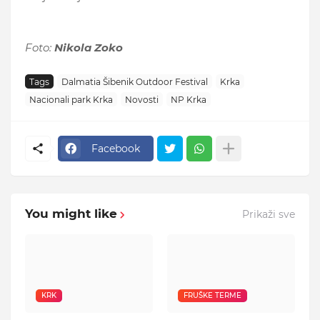
Foto:
Nikola Zoko
Tags
Dalmatia Šibenik Outdoor Festival
Krka
Nacionali park Krka
Novosti
NP Krka
Facebook
You might like
Prikaži sve
KRK
FRUŠKE TERME