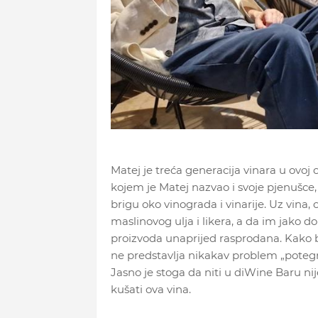
Matej je treća generacija vinara u ovoj 
kojem je Matej nazvao i svoje pjenušce,
brigu oko vinograda i vinarije. Uz vina,
maslinovog ulja i likera, a da im jako do
proizvoda unaprijed rasprodana. Kako bi 
ne predstavlja nikakav problem „potegnut
Jasno je stoga da niti u diWine Baru nij
kušati ova vina.