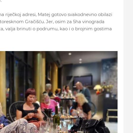
.
a riječkoj adresi, Matej gotovo svakodnevno obilazi
itoresknom Gračišću. Jer, osim za 5ha vinograda
a, valja brinuti o podrumu, kao i o brojnim gostima