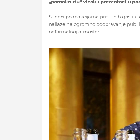
„pomaknutu“ vinsku prezentaciju pod
Sudeći po reakcijama prisutnih gostiju 
nailaze na ogromno odobravanje publike
neformalnoj atmosferi.