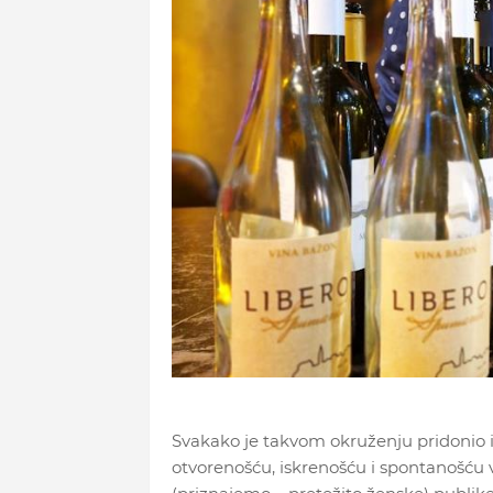
Svakako je takvom okruženju pridonio i 
otvorenošću, iskrenošću i spontanošću