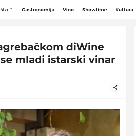
išta
Gastronomija
Vino
Showtime
Kultura
zagrebačkom diWine
se mladi istarski vinar