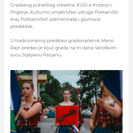
Gradskog puhačkog orkestra, KUD-a Križevci i
Prigorje, Kulturno umjetničke udruge Potkanički
kraj, Potkalničkih plemenitaša i glumaca
predstave.
U tradicionalnoj predstavi gradonačelnik Mario
Rajn predao je ključ grada na tri dana Varoškom
sucu Stjepanu Palijanu.