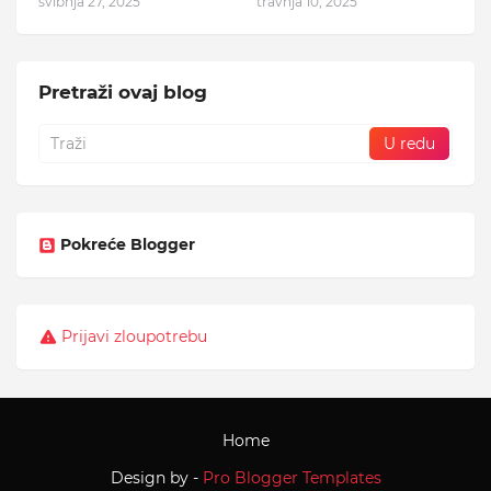
svibnja 27, 2025
travnja 10, 2025
Pretraži ovaj blog
Pokreće Blogger
Prijavi zloupotrebu
Home
Design by -
Pro Blogger Templates