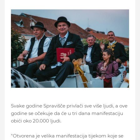
Svake godine Spravišče privlači sve više ljudi, a ove
godine se očekuje da će u tri dana manifestaciju
obići oko 20.000 ljudi.
"Otvorena je velika manifestacija tijekom koje se