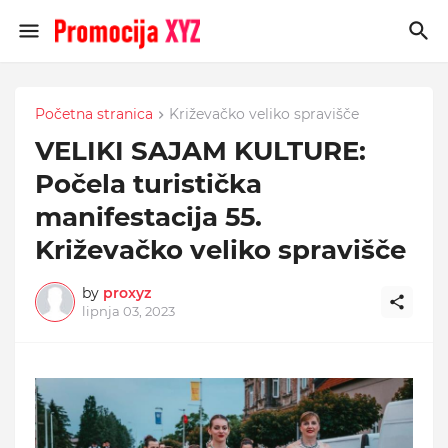
Početna stranica
Križevačko veliko spravišče
VELIKI SAJAM KULTURE:
Počela turistička
manifestacija 55.
Križevačko veliko spravišče
by
proxyz
lipnja 03, 2023