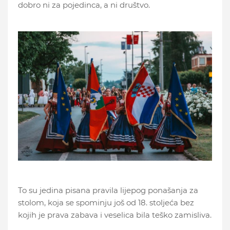
dobro ni za pojedinca, a ni društvo.
To su jedina pisana pravila lijepog ponašanja za
stolom, koja se spominju još od 18. stoljeća bez
kojih je prava zabava i veselica bila teško zamisliva.