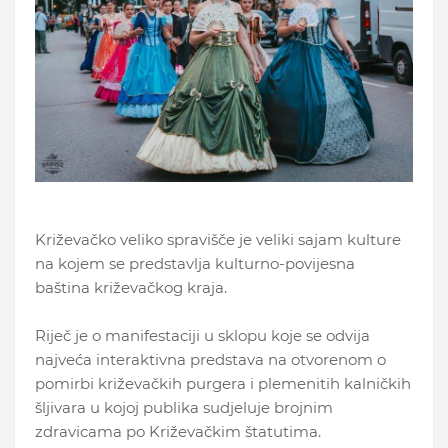
Križevačko veliko spravišče je veliki sajam kulture
na kojem se predstavlja kulturno-povijesna
baština križevačkog kraja.
Riječ je o manifestaciji u sklopu koje se odvija
najveća interaktivna predstava na otvorenom o
pomirbi križevačkih purgera i plemenitih kalničkih
šljivara u kojoj publika sudjeluje brojnim
zdravicama po Križevačkim štatutima.