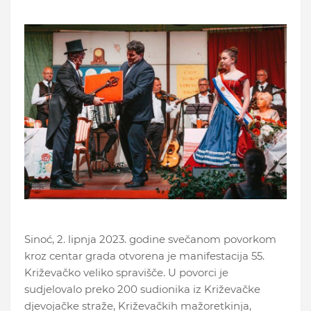
Sinoć, 2. lipnja 2023. godine svečanom povorkom
kroz centar grada otvorena je manifestacija 55.
Križevačko veliko spravišče. U povorci je
sudjelovalo preko 200 sudionika iz Križevačke
djevojačke straže, Križevačkih mažoretkinja,