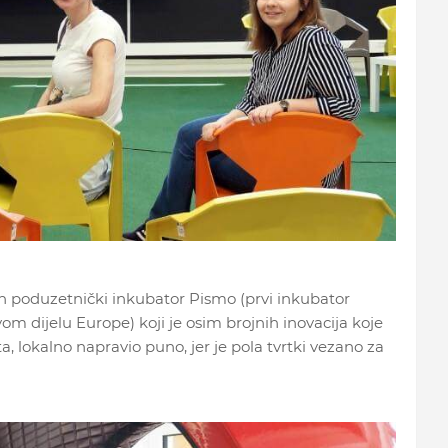
n poduzetnički inkubator Pismo (prvi inkubator
ovom dijelu Europe) koji je osim brojnih inovacija koje
ta, lokalno napravio puno, jer je pola tvrtki vezano za