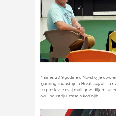
Naime, 2019.godine u Novskoj je otvore
'gaming' industrije u Hrvatskoj, ali i u 
su proslavile ovaj mali grad diljem svije
ovu industriju, stasalo kod njih.