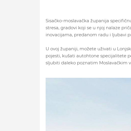
Sisačko-moslavačka županija specifičn
stresa, gradovi koji se u njoj nalaze priča
inovacijama, predanom radu i ljubavi p
U ovoj županiji, možete uživati u Lonjsk
pojesti, kušati autohtone specijalitete p
sljubiti daleko poznatim Moslavačkim v