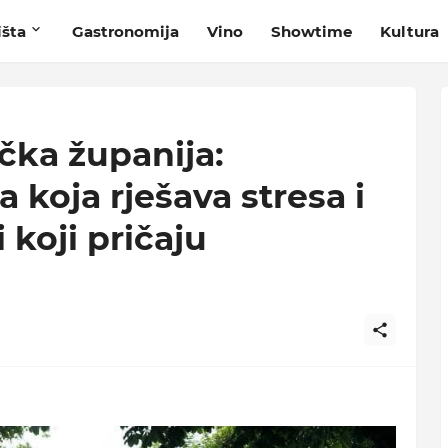
išta
Gastronomija
Vino
Showtime
Kultura
čka županija:
 koja rješava stresa i
 koji pričaju
e