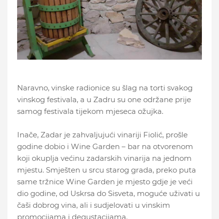
Naravno, vinske radionice su šlag na torti svakog
vinskog festivala, a u Zadru su one održane prije
samog festivala tijekom mjeseca ožujka.
Inače, Zadar je zahvaljujući vinariji Fiolić, prošle
godine dobio i Wine Garden – bar na otvorenom
koji okuplja većinu zadarskih vinarija na jednom
mjestu. Smješten u srcu starog grada, preko puta
same tržnice Wine Garden je mjesto gdje je veći
dio godine, od Uskrsa do Sisveta, moguće uživati u
čaši dobrog vina, ali i sudjelovati u vinskim
promocijama i degustacijama.