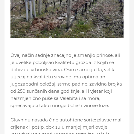
Ovaj način sadnje značajno je smanjio prinose, ali
je uvelike poboljšao kvalitetu grožđa iz kojih se
dobivaju vrhunska vina. Osim samoga tla, velik
utjecaj na kvalitetu sirovine ima optimalan
jugozapadni položaj, strme padine, zavidna brojka
od 250 sunčanih dana godišnje, ali i vjetar koji
naizmjenično puše sa Velebita i sa mora,
sprečavajući tako mnoge bolesti vinove loze.
Glavninu nasada čine autohtone sorte: plavac mali,
crljenak i pošip, dok su u manjoj mjeri ovdje