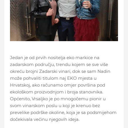
Jedan je od prvih nositelja eko markice na
zadarskom području, trendu kojem se sve više
okreću brojni Zadarski vinari, dok se sam Nadin
može pohvaliti titulom naj EKO mjesta u
Hrvatskoj, ako računamo omjer površina pod
ekološkom proizvodnjom i broja stanovnika.
Općenito, Vrsaljko je po mnogočemu pionir u
svom vinarskom poslu u koji je krenuo bez
prevelike podrške okoline, koja je sa podsmijehom
dočekivala većinu njegovih ideja.