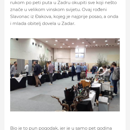
rukom po peti puta u Zadru okupiti sve koji nešto
znače u velikom vinskom svijetu. Ovaj rođeni
Slavonac iz Đakova, kojeg je najprije posao, a onda
i mlada obitelj dovela u Zadar.
Bio je to pun pogodak, jer je u samo pet godina