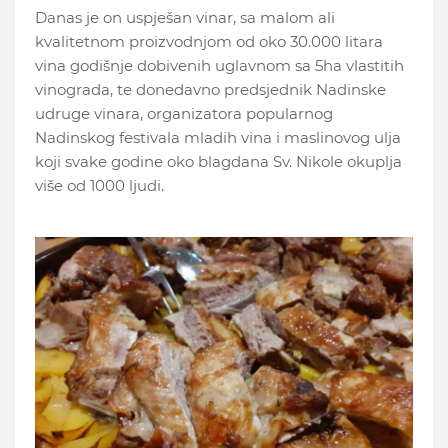
Danas je on uspješan vinar, sa malom ali
kvalitetnom proizvodnjom od oko 30.000 litara
vina godišnje dobivenih uglavnom sa 5ha vlastitih
vinograda, te donedavno predsjednik Nadinske
udruge vinara, organizatora popularnog
Nadinskog festivala mladih vina i maslinovog ulja
koji svake godine oko blagdana Sv. Nikole okuplja
više od 1000 ljudi.