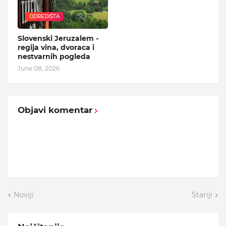
ODREDIŠTA
Slovenski Jeruzalem -
regija vina, dvoraca i
nestvarnih pogleda
June 08, 2026
Objavi komentar
Noviji
Stariji