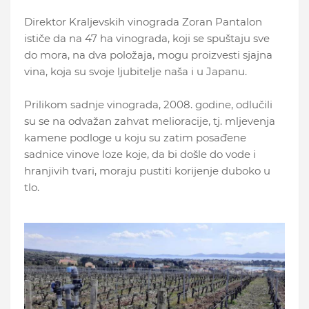
Direktor Kraljevskih vinograda Zoran Pantalon
ističe da na 47 ha vinograda, koji se spuštaju sve
do mora, na dva položaja, mogu proizvesti sjajna
vina, koja su svoje ljubitelje naša i u Japanu.
Prilikom sadnje vinograda, 2008. godine, odlučili
su se na odvažan zahvat melioracije, tj. mljevenja
kamene podloge u koju su zatim posađene
sadnice vinove loze koje, da bi došle do vode i
hranjivih tvari, moraju pustiti korijenje duboko u
tlo.