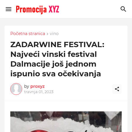
Početna stranica
vino
ZADARWINE FESTIVAL:
Najveći vinski festival
Dalmacije još jednom
ispunio sva očekivanja
by
proxyz
travnja 01, 2023