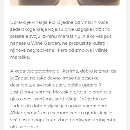
Upravo je vinarija Fiolić jedna od vinskih kuća
zadarskoga kraja koje su prve uzgojile i tržišno
plasirale svoju izvrsnu maraštinu. A ako vas put
nanese u Wine Garden, ne propustite kušati i
njihove nagrađivane likere od smokve i višnje
maraške.
A kada već govorimo o likerima, dobro je znati da
je Zadar, ne tako davno, imao na desetke
destilerija, a svjetsku slavu dobila upravo (i
zasluženo) tvornica Maraskino, koja je pronijela
glas o ovoj savršenoj sorti višnje. Još jedna od
zadarskih dobrih vijesti je i novootvoreni hotel
A'Mare, smješten u samom centru grada, koji je
već postao popularan zbog predivnog ambijenta i
ukusne spize.