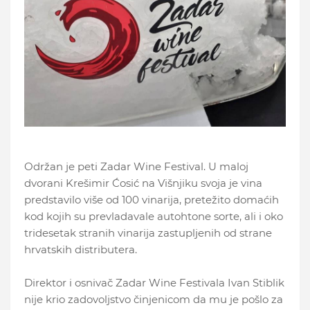
Održan je peti Zadar Wine Festival. U maloj
dvorani Krešimir Ćosić na Višnjiku svoja je vina
predstavilo više od 100 vinarija, pretežito domaćih
kod kojih su prevladavale autohtone sorte, ali i oko
tridesetak stranih vinarija zastupljenih od strane
hrvatskih distributera.
Direktor i osnivač Zadar Wine Festivala Ivan Stiblik
nije krio zadovoljstvo činjenicom da mu je pošlo za