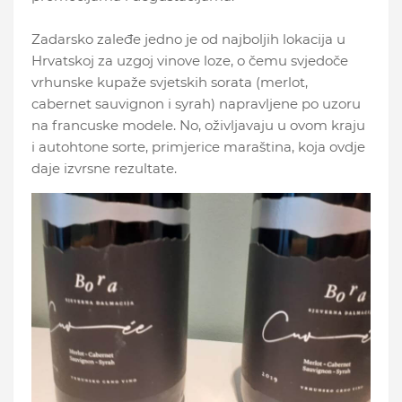
Zadarsko zaleđe jedno je od najboljih lokacija u
Hrvatskoj za uzgoj vinove loze, o čemu svjedoče
vrhunske kupaže svjetskih sorata (merlot,
cabernet sauvignon i syrah) napravljene po uzoru
na francuske modele. No, oživljavaju u ovom kraju
i autohtone sorte, primjerice maraština, koja ovdje
daje izvrsne rezultate.