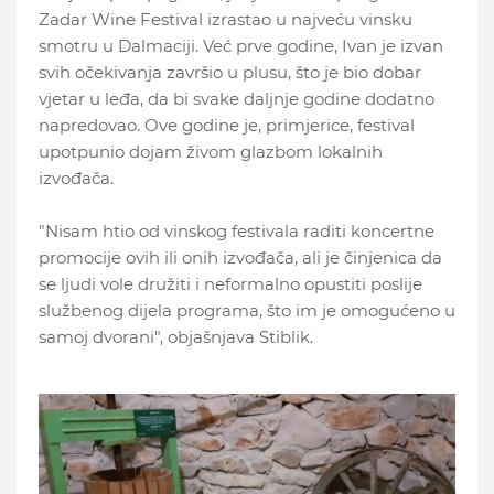
Zadar Wine Festival izrastao u najveću vinsku
smotru u Dalmaciji. Već prve godine, Ivan je izvan
svih očekivanja završio u plusu, što je bio dobar
vjetar u leđa, da bi svake daljnje godine dodatno
napredovao. Ove godine je, primjerice, festival
upotpunio dojam živom glazbom lokalnih
izvođača.
"Nisam htio od vinskog festivala raditi koncertne
promocije ovih ili onih izvođača, ali je činjenica da
se ljudi vole družiti i neformalno opustiti poslije
službenog dijela programa, što im je omogućeno u
samoj dvorani", objašnjava Stiblik.