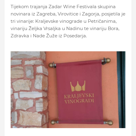
Tijekom trajanja Zadar Wine Festivala skupina
novinara iz Zagreba, Virovitice i Zagorja, posjetila je
tri vinarije: Kraljevske vinograde u Petričanima,
vinariju Željka Vrsaljka u Nadinu te vinariju Bora,
Zdravka i Nade Žuže iz Posedarja.