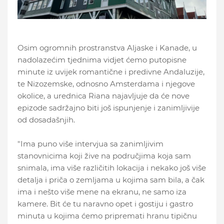
Osim ogromnih prostranstva Aljaske i Kanade, u
nadolazećim tjednima vidjet ćemo putopisne
minute iz uvijek romantične i predivne Andaluzije,
te Nizozemske, odnosno Amsterdama i njegove
okolice, a urednica Riana najavljuje da će nove
epizode sadržajno biti još ispunjenje i zanimljivije
od dosadašnjih.
"Ima puno više intervjua sa zanimljivim
stanovnicima koji žive na područjima koja sam
snimala, ima više različitih lokacija i nekako još više
detalja i priča o zemljama u kojima sam bila, a čak
ima i nešto više mene na ekranu, ne samo iza
kamere. Bit će tu naravno opet i gostiju i gastro
minuta u kojima ćemo pripremati hranu tipičnu