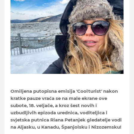
Omiljena putopisna emisija 'Coolturist' nakon
kratke pauze vraća se na male ekrane ove
subote, 18. veljače, a kroz šest novih i
uzbudljivih epizoda urednica, voditeljica i
svjetska putnica Riana Petanjek gledatelje vodi
na Aljasku, u Kanadu, Španjolsku i Nizozemsku!