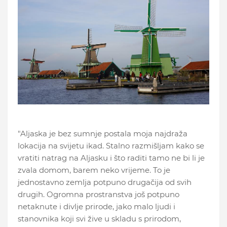
"Aljaska je bez sumnje postala moja najdraža
lokacija na svijetu ikad. Stalno razmišljam kako se
vratiti natrag na Aljasku i što raditi tamo ne bi li je
zvala domom, barem neko vrijeme. To je
jednostavno zemlja potpuno drugačija od svih
drugih. Ogromna prostranstva još potpuno
netaknute i divlje prirode, jako malo ljudi i
stanovnika koji svi žive u skladu s prirodom,