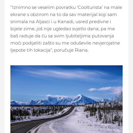
"Iznimno se veselim povratku 'Coolturista' na male
ekrane s obzirom na to da sav materijal koji sam
snimala na Aljasci i u Kanadi, usred predivne i
bijele zime, još nije ugledao svjetlo dana, pa me
baš raduje da ću sa svim ljubiteljima putovanja
moći podijeliti zašto su me oduševile nevjerojatne
ljepote tih lokacija", poručuje Riana.