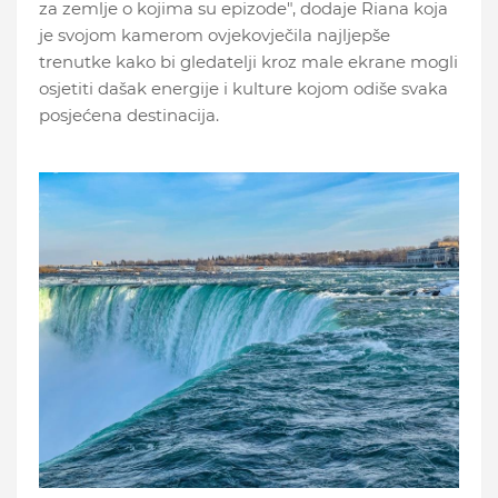
za zemlje o kojima su epizode", dodaje Riana koja
je svojom kamerom ovjekovječila najljepše
trenutke kako bi gledatelji kroz male ekrane mogli
osjetiti dašak energije i kulture kojom odiše svaka
posjećena destinacija.