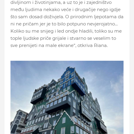
divljinom i životinjama, a uz to je i zajedništvo
među ljudima nekako veće i drugačije nego igdje
što sam dosad doživjela. O prirodnim ljepotama da
ni ne pričam jer je to bilo potpuno nevjerojatno…
Koliko su me snijeg i led ondje hladili, toliko su me
tople ljudske priče grijale i stvarno se veselim to
sve prenijeti na male ekrane“, otkriva Riana.