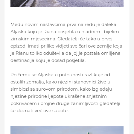
Među novim nastavcima prva na redu je daleka
Aljaska koju je Riana posjetila u hladnim i bijelim
zimskim mjesecima. Gledatelji će tako u prvoj
epizodi imati prilike vidjeti sve čari ove zemlje koja
je Rianu toliko oduševila da joj je postala omiljena
destinacija koju je dosad posjetila.
Po čemu se Aljaska u potpunosti razlikuje od
ostalih zemalja, kako njezini stanovnici žive u
simbiozi sa surovom prirodom, kako izgledaju
njezine prirodne ljepote ukrašene snježnim
pokrivačem i brojne druge zanimljivosti gledatelji
će doznati već ove subote.